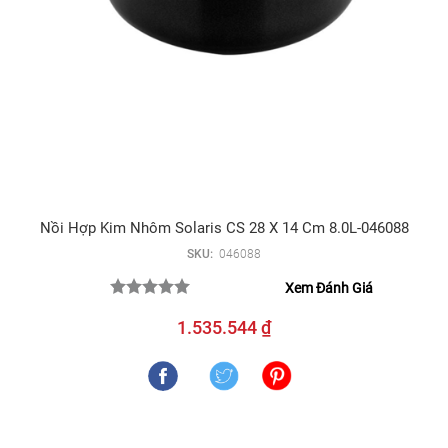
Nồi Hợp Kim Nhôm Solaris CS 28 X 14 Cm 8.0L-046088
SKU:
046088
Xem Đánh Giá
1.535.544 ₫