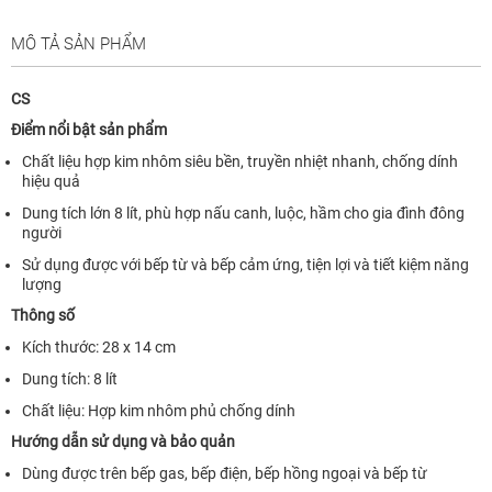
MÔ TẢ SẢN PHẨM
CS
Điểm nổi bật sản phẩm
Chất liệu hợp kim nhôm siêu bền, truyền nhiệt nhanh, chống dính
hiệu quả
Dung tích lớn 8 lít, phù hợp nấu canh, luộc, hầm cho gia đình đông
người
Sử dụng được với bếp từ và bếp cảm ứng, tiện lợi và tiết kiệm năng
lượng
Thông số
Kích thước: 28 x 14 cm
Dung tích: 8 lít
Chất liệu: Hợp kim nhôm phủ chống dính
Hướng dẫn sử dụng và bảo quản
Dùng được trên bếp gas, bếp điện, bếp hồng ngoại và bếp từ