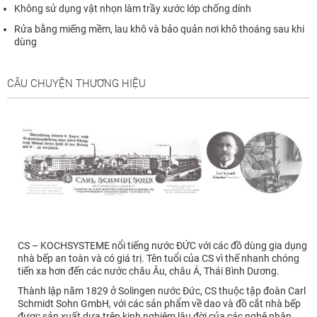
Không sử dụng vật nhọn làm trầy xước lớp chống dính
Rửa bằng miếng mềm, lau khô và bảo quản nơi khô thoáng sau khi
dùng
CÂU CHUYỆN THƯƠNG HIỆU
CS – KOCHSYSTEME nổi tiếng nước ĐỨC với các đồ dùng gia dụng
nhà bếp an toàn và có giá trị. Tên tuổi của CS vì thế nhanh chóng
tiến xa hơn đến các nước châu Âu, châu Á, Thái Bình Dương.
Thành lập năm 1829 ở Solingen nước Đức, CS thuộc tập đoàn Carl
Schmidt Sohn GmbH, với các sản phẩm về dao và đồ cắt nhà bếp
được sản xuất dựa trên kinh nghiệm lâu đời của các nghệ nhân