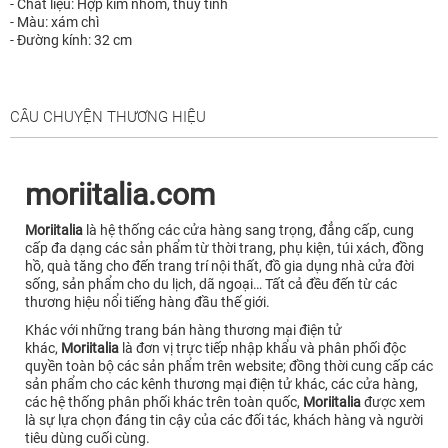
- Chất liệu: Hợp kim nhôm, thủy tinh
- Màu: xám chì
- Đường kính: 32 cm
CÂU CHUYỆN THƯƠNG HIỆU
moriitalia.com
Moriitalia
là hệ thống các cửa hàng sang trọng, đẳng cấp, cung
cấp đa dạng các sản phẩm từ thời trang, phụ kiện, túi xách, đồng
hồ, quà tăng cho đến trang trí nội thất, đồ gia dụng nhà cửa đời
sống, sản phẩm cho du lịch, dã ngoại… Tất cả đều đến từ các
thương hiệu nổi tiếng hàng đầu thế giới.
Khác với những trang bán hàng thương mại điện tử
khác,
Moriitalia
là đơn vị trực tiếp nhập khẩu và phân phối độc
quyền toàn bộ các sản phẩm trên website; đồng thời cung cấp các
sản phẩm cho các kênh thương mại điện tử khác, các cửa hàng,
các hệ thống phân phối khác trên toàn quốc,
Moriitalia
được xem
là sự lựa chọn đáng tin cậy của các đối tác, khách hàng và người
tiêu dùng cuối cùng.