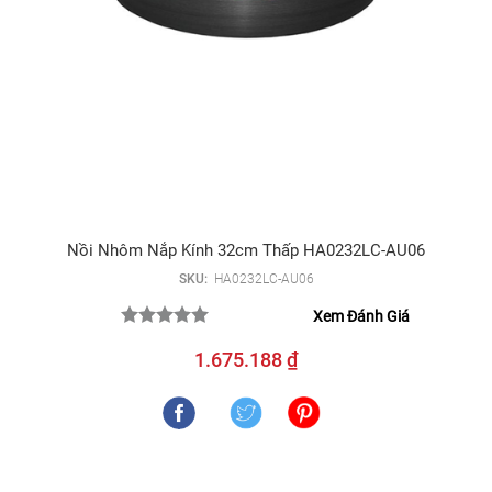
Nồi Nhôm Nắp Kính 32cm Thấp HA0232LC-AU06
SKU:
HA0232LC-AU06
Xem Đánh Giá
1.675.188 ₫