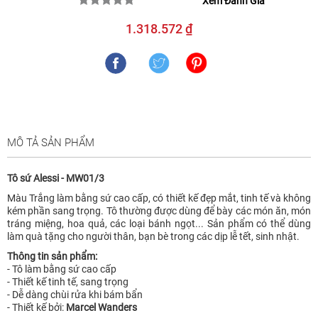
Xem Đánh Giá
1.318.572 ₫
MÔ TẢ SẢN PHẨM
Tô sứ Alessi - MW01/3
Màu Trắng làm bằng sứ cao cấp, có thiết kế đẹp mắt, tinh tế và không
kém phần sang trọng. Tô thường được dùng để bày các món ăn, món
tráng miệng, hoa quả, các loại bánh ngọt... Sản phẩm có thể dùng
làm quà tặng cho người thân, bạn bè trong các dịp lễ tết, sinh nhật.
Thông tin sản phẩm:
- Tô làm bằng sứ cao cấp
- Thiết kế tinh tế, sang trọng
- Dễ dàng chùi rửa khi bám bẩn
- Thiết kế bởi:
Marcel Wanders