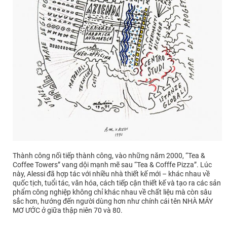
Thành công nối tiếp thành công, vào những năm 2000, “Tea &
Coffee Towers” vang dội mạnh mẽ sau “Tea & Cofffe Pizza”. Lúc
này, Alessi đã hợp tác với nhiều nhà thiết kế mới – khác nhau về
quốc tịch, tuổi tác, văn hóa, cách tiếp cận thiết kế và tạo ra các sản
phẩm công nghiệp không chỉ khác nhau về chất liệu mà còn sâu
sắc hơn, hướng đến người dùng hơn như chính cái tên NHÀ MÁY
MƠ ƯỚC ở giữa thập niên 70 và 80.