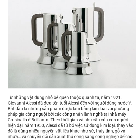
Từ những vật dụng nhỏ bé quen thuộc quanh ta, năm 1921,
Giovanni Alessi đã đưa tên tuổi Alessi đến với người dùng nước Ý.
Bắt đầu là những sản phẩm được làm bằng kim loại với phương
pháp gia công nguội bởi các công nhân lành nghề tại nhà máy
Crusinallo ở Brilliantn. Theo thời gian và nhu cầu của con người
hiện đại, năm 1950, Alessi đã từ bỏ việc sử dụng kim loại, thay vào
đó là dùng nhiều nguyên vật liệu khác như sứ, thủy tinh, gỗ và
nhựa… và chuyển đổi sản xuất thủ công sang công nghiệp để cho