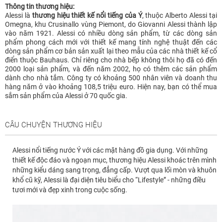
Thông tin thương hiệu:
Alessi là
thương hiệu thiết kế nổi tiếng của Ý
, thuộc Alberto Alessi tại
Omegna, khu Crusinallo vùng Piemont, do Giovanni Alessi thành lập
vào năm 1921. Alessi có nhiều dòng sản phẩm, từ các dòng sản
phẩm phong cách mới với thiết kế mang tính nghệ thuật đến các
dòng sản phẩm cơ bản sản xuất lại theo mẫu của các nhà thiết kế cổ
điển thuộc Bauhaus. Chỉ riêng cho nhà bếp không thôi họ đã có đến
2000 loại sản phẩm, và đến năm 2002, họ có thêm các sản phẩm
dành cho nhà tắm. Công ty có khoảng 500 nhân viên và doanh thu
hàng năm ở vào khoảng 108,5 triệu euro. Hiện nay, bạn có thể mua
sắm sản phẩm của Alessi ở 70 quốc gia.
CÂU CHUYỆN THƯƠNG HIỆU
Alessi nổi tiếng nước Ý với các mặt hàng đồ gia dụng. Với những
thiết kế độc đáo và ngoạn mục, thương hiệu Alessi khoác trên mình
những kiểu dáng sang trọng, đẳng cấp. Vượt qua lối mòn và khuôn
khổ cũ kỹ, Alessi là đại diện tiêu biểu cho “Lifestyle” - những điều
tươi mới và đẹp xinh trong cuộc sống.