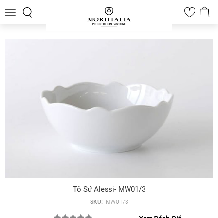
Toggle
0
navigation
Tô Sứ Alessi- MW01/3
SKU:
MW01/3