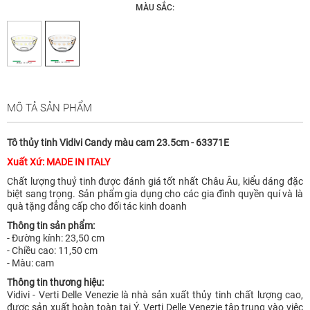
MÀU SẮC:
MÔ TẢ SẢN PHẨM
Tô thủy tinh Vidivi Candy màu cam 23.5cm - 63371E
Xuất Xứ: MADE IN ITALY
Chất lượng thuỷ tinh được đánh giá tốt nhất Châu Âu, kiểu dáng đặc
biệt sang trọng. Sản phẩm gia dụng cho các gia đình quyền quí và là
quà tặng đẳng cấp cho đối tác kinh doanh
Thông tin sản phẩm:
- Đường kính: 23,50 cm
- Chiều cao: 11,50 cm
- Màu: cam
Thông tin thương hiệu:
Vidivi - Verti Delle Venezie là nhà sản xuất thủy tinh chất lượng cao,
được sản xuất hoàn toàn tại Ý. Verti Delle Venezie tập trung vào việc