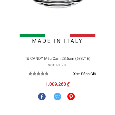
Tô CANDY Màu Cam 23.5cm (63371E)
SKU:
63371E
Xem Đánh Giá
1.009.260 ₫