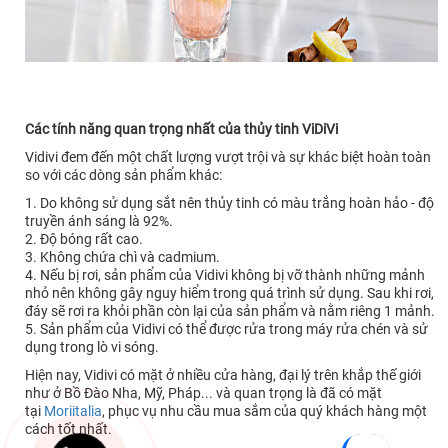
Các tính năng quan trọng nhất của thủy tinh ViDiVi
Vidivi đem đến một chất lượng vượt trội và sự khác biệt hoàn toàn
so với các dòng sản phẩm khác:
1. Do không sử dụng sắt nên thủy tinh có màu trắng hoàn hảo - độ
truyền ánh sáng là 92%.
2. Độ bóng rất cao.
3. Không chứa chì và cadmium.
4. Nếu bị rơi, sản phẩm của Vidivi không bị vỡ thành những mảnh
nhỏ nên không gây nguy hiểm trong quá trình sử dụng. Sau khi rơi,
đáy sẽ rơi ra khỏi phần còn lại của sản phẩm và nằm riêng 1 mảnh.
5. Sản phẩm của Vidivi có thể được rửa trong máy rửa chén và sử
dụng trong lò vi sóng.
Hiện nay, Vidivi có mặt ở nhiều cửa hàng, đại lý trên khắp thế giới
như ở Bồ Đào Nha, Mỹ, Pháp... và quan trọng là đã có mặt
tại
Moriitalia
, phục vụ nhu cầu mua sắm của quý khách hàng một
cách tốt nhất.