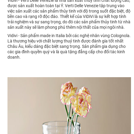
Vidivi - Verti Delle Venezie là nhà sản xuất thủy tinh chất lượng cao,
được sản xuất hoàn toàn tại Ý. Verti Delle Venezie tập trung vào
việc sản xuất các sản phẩm thủy tinh với độ trong suốt đặc biệt, độ
bền cao và rạng rỡ độc đáo. Thiết kế của ViDiVi là sự kết hợp tính
trải nghiệm và sự sang trọng, do đó các sản phẩm thủy tinh từ nhà
sản xuất này sẽ làm phong phú thêm nội thất của mọi ngôi nhà.
Vidivi - Sản phẩm made in Italia bởi các nghệ nhân vùng Colognola.
Là thương hiệu với chất lượng thuỷ tinh được đánh gía tốt nhất
Châu Âu, kiểu dáng đặc biệt sang trọng. Sản phẩm gia dụng cho
các gia đình quyền quý và là quà tặng đẳng cấp cho đối tác kinh
doanh.