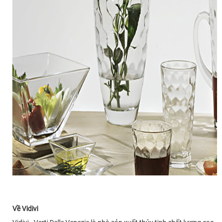
Về Vidivi