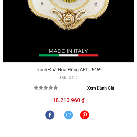
Tranh Đoá Hoa Hồng ART - 5459
SKU:
5459
Xem Đánh Giá
18.210.960 ₫