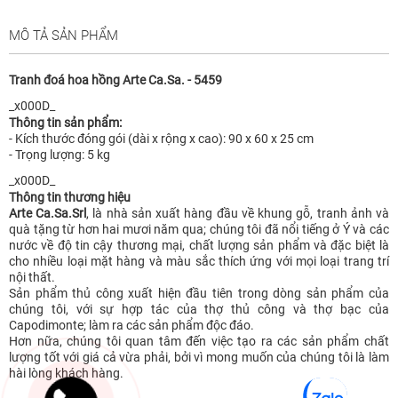
MÔ TẢ SẢN PHẨM
Tranh đoá hoa hồng Arte Ca.Sa. - 5459
_x000D_
Thông tin sản phẩm:
- Kích thước đóng gói (dài x rộng x cao): 90 x 60 x 25 cm
- Trọng lượng: 5 kg
_x000D_
Thông tin thương hiệu
Arte Ca.Sa.Srl
, là nhà sản xuất hàng đầu về khung gỗ, tranh ảnh và
quà tặng từ hơn hai mươi năm qua; chúng tôi đã nổi tiếng ở Ý và các
nước về độ tin cậy thương mại, chất lượng sản phẩm và đặc biệt là
cho nhiều loại mặt hàng và màu sắc thích ứng với mọi loại trang trí
nội thất.
Sản phẩm thủ công xuất hiện đầu tiên trong dòng sản phẩm của
chúng tôi, với sự hợp tác của thợ thủ công và thợ bạc của
Capodimonte; làm ra các sản phẩm độc đáo.
Hơn nữa, chúng tôi quan tâm đến việc tạo ra các sản phẩm chất
lượng tốt với giá cả vừa phải, bởi vì mong muốn của chúng tôi là làm
hài lòng khách hàng.