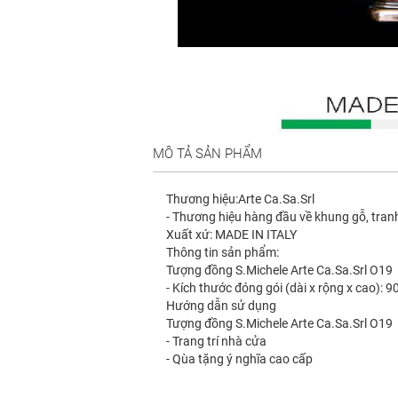
MÔ TẢ SẢN PHẨM
Thương hiệu:Arte Ca.Sa.Srl
- Thương hiệu hàng đầu về khung gỗ, tranh
Xuất xứ: MADE IN ITALY
Thông tin sản phẩm:
Tượng đồng S.Michele Arte Ca.Sa.Srl O19
- Kích thước đóng gói (dài x rộng x cao): 9
Hướng dẫn sử dụng
Tượng đồng S.Michele Arte Ca.Sa.Srl O19
- Trang trí nhà cửa
- Qùa tặng ý nghĩa cao cấp