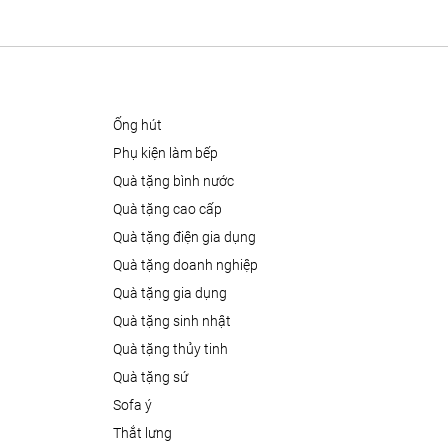
ống hút
phụ kiện làm bếp
quà tặng bình nước
quà tặng cao cấp
quà tặng điện gia dụng
quà tặng doanh nghiệp
quà tặng gia dụng
quà tặng sinh nhật
quà tặng thủy tinh
quà tặng sứ
sofa ý
thắt lưng