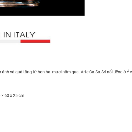
 ảnh và quà tặng từ hơn hai mươi năm qua. Arte Ca.Sa.Srl nổi tiếng ở Ý 
0 x 60 x 25 cm