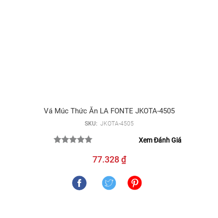
Vá Múc Thức Ăn LA FONTE JKOTA-4505
SKU:
JKOTA-4505
Xem Đánh Giá
77.328 ₫