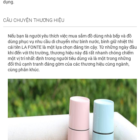
dụng.
CÂU CHUYỆN THƯƠNG HIỆU
Nếu bạn là người yêu thích việc mua sắm đồ dùng nhà bếp và đồ
dùng phục vụ nhu cầu di chuyển như bình nước, bình giữ nhiệt thì
cái tên LA FONTE là một lựa chọn đáng tin cậy. Từ những ngày đầu
khi đến với thị trường, thương hiệu này đã rất nhanh chóng chiếm
một vị trí nhất định trong người tiêu dùng và là một trong những
đối thủ cạnh tranh đáng gờm của các thương hiệu cùng ngành,
cùng phân khúc.