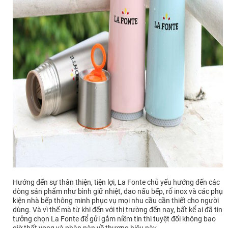
Hướng đến sự thân thiện, tiện lợi, La Fonte chủ yếu hướng đến các
dòng sản phẩm như bình giữ nhiệt, dao nấu bếp, rổ inox và các phụ
kiện nhà bếp thông minh phục vụ mọi nhu cầu cần thiết cho người
dùng. Và vì thế mà từ khi đến với thị trường đến nay, bất kể ai đã tin
tưởng chọn La Fonte để gửi gắm niềm tin thì tuyệt đối không bao
giờ thất vọng và phàn nàn về thương hiệu này.