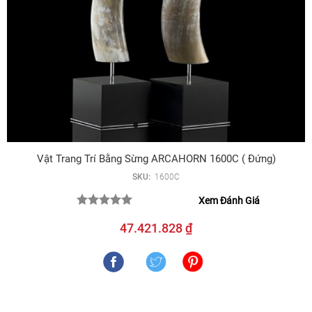
Vật Trang Trí Bằng Sừng ARCAHORN 1600C ( Đứng)
SKU:
1600C
Xem Đánh Giá
47.421.828 ₫