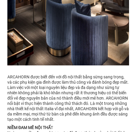
ARCAHORN được biết đến với đồ nội thất bằng sừng sang trọng,
và các phụ kiện gia đình được làm thủ công và đánh bóng đẹp mắt.
Làm việc với một loại nguyên liệu đẹp và đa dạng như sừng tự
nhiên không phải là khó khăn nhưng rất ít thương hiệu có thể biến
đổi vẻ đẹp nguyên bản của nó thành điều mới mẻ hơn. ARCAHORN
nổi bật vì thực hiện thành công thử thách đó. Là một trong những
nhà thiết kế nội thất Italia vĩ đại nhất, ARCAHORN kết hợp với gỗ và
da mềm mại, mọi thứ từ bàn cà phê đến khung ảnh đều được sáng
tạo một cách tinh tế nhất.
NIỀM ĐAM MÊ NỘI THẤ
T