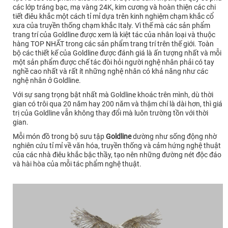
các lớp tráng bạc, mạ vàng 24K, kim cương và hoàn thiện các chi
tiết điêu khắc một cách tỉ mỉ dựa trên kinh nghiệm chạm khắc cổ
xưa của truyền thống chạm khắc Italy. Vì thế mà các sản phẩm
trang trí của Goldline được xem là kiệt tác của nhân loại và thuộc
hàng TOP NHẤT trong các sản phẩm trang trí trên thế giới. Toàn
bộ các thiết kế của Goldline được đánh giá là ấn tượng nhất và mỗi
một sản phẩm được chế tác đòi hỏi người nghệ nhân phải có tay
nghề cao nhất và rất ít những nghệ nhân có khả năng như các
nghệ nhân ở Goldline.
Với sự sang trọng bật nhất mà Goldline khoác trên mình, dù thời
gian có trôi qua 20 năm hay 200 năm và thậm chí là dài hơn, thì giá
trị của Goldline vẫn không thay đổi mà luôn trường tồn với thời
gian.
Mỗi món đồ trong bộ sưu tập
Goldline
dường như sống động nhờ
nghiên cứu tỉ mỉ về văn hóa, truyền thống và cảm hứng nghệ thuật
của các nhà điêu khắc bậc thầy, tạo nên những đường nét độc đáo
và hài hòa của mỗi tác phẩm nghệ thuật.