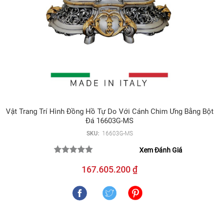
Vật Trang Trí Hình Đồng Hồ Tự Do Với Cánh Chim Ưng Bằng Bột
Đá 16603G-MS
SKU:
16603G-MS
Xem Đánh Giá
167.605.200 ₫