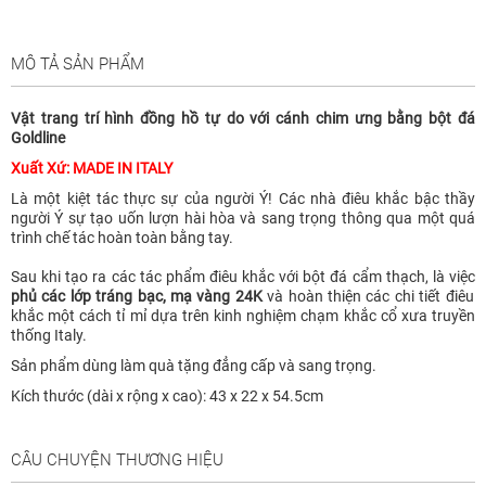
MÔ TẢ SẢN PHẨM
Vật trang trí hình đồng hồ tự do với cánh chim ưng bằng bột đá
Goldline
Xuất Xứ: MADE IN ITALY
Là một kiệt tác thực sự của người Ý! Các nhà điêu khắc bậc thầy
người Ý sự tạo uốn lượn hài hòa và sang trọng thông qua một quá
trình chế tác hoàn toàn bằng tay.
Sau khi tạo ra các tác phẩm điêu khắc với bột đá cẩm thạch, là việc
phủ các lớp tráng bạc, mạ vàng 24K
và hoàn thiện các chi tiết điêu
khắc một cách tỉ mỉ dựa trên kinh nghiệm chạm khắc cổ xưa truyền
thống Italy.
Sản phẩm dùng làm quà tặng đẳng cấp và sang trọng.
Kích thước (dài x rộng x cao): 43 x 22 x 54.5cm
CÂU CHUYỆN THƯƠNG HIỆU