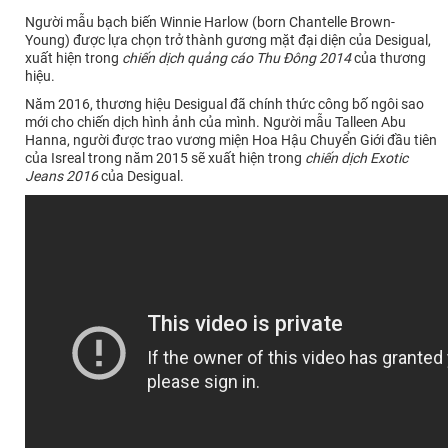
Người mẫu bạch biến Winnie Harlow (born Chantelle Brown-
Young) được lựa chọn trở thành gương mặt đại diện của Desigual,
xuất hiện trong
chiến dịch quảng cáo Thu Đông 2014
của thương
hiệu.
Năm 2016, thương hiệu Desigual đã chính thức công bố ngôi sao
mới cho chiến dịch hình ảnh của mình. Người mẫu Talleen Abu
Hanna, người được trao vương miện Hoa Hậu Chuyển Giới đầu tiên
của Isreal trong năm 2015 sẽ xuất hiện trong
chiến dịch Exotic
Jeans 2016
của Desigual.