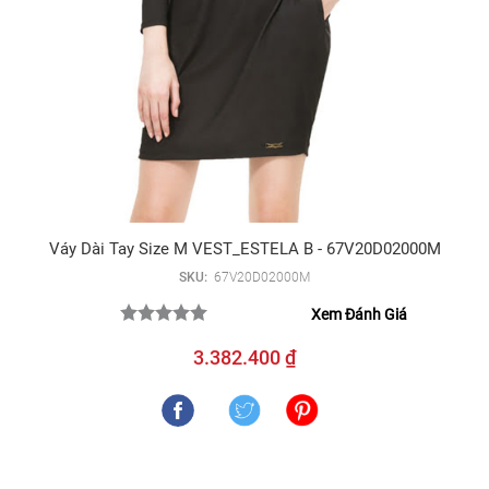
Váy Dài Tay Size M VEST_ESTELA B - 67V20D02000M
SKU:
67V20D02000M
Xem Đánh Giá
3.382.400 ₫