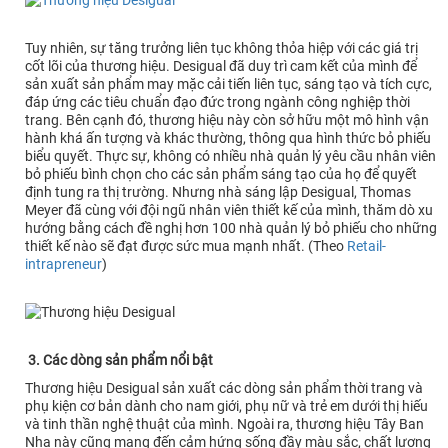
Tuy nhiên, sự tăng trưởng liên tục không thỏa hiệp với các giá trị
cốt lõi của thương hiệu. Desigual đã duy trì cam kết của mình để
sản xuất sản phẩm may mặc cải tiến liên tục, sáng tạo và tích cực,
đáp ứng các tiêu chuẩn đạo đức trong ngành công nghiệp thời
trang. Bên cạnh đó, thương hiệu này còn sở hữu một mô hình vận
hành khá ấn tượng và khác thường, thông qua hình thức bỏ phiếu
biểu quyết. Thực sự, không có nhiều nhà quản lý yêu cầu nhân viên
bỏ phiếu bình chọn cho các sản phẩm sáng tạo của họ để quyết
định tung ra thị trường. Nhưng nhà sáng lập Desigual, Thomas
Meyer đã cùng với đội ngũ nhân viên thiết kế của mình, thăm dò xu
hướng bằng cách đề nghị hơn 100 nhà quản lý bỏ phiếu cho những
thiết kế nào sẽ đạt được sức mua mạnh nhất. (Theo
Retail-
intrapreneur
)
3. Các dòng sản phẩm nổi bật
Thương hiệu Desigual sản xuất các dòng sản phẩm thời trang và
phụ kiện cơ bản dành cho nam giới, phụ nữ và trẻ em dưới thị hiếu
và tinh thần nghệ thuật của mình. Ngoài ra, thương hiệu Tây Ban
Nha này cũng mang đến cảm hứng sống đầy màu sắc, chất lượng