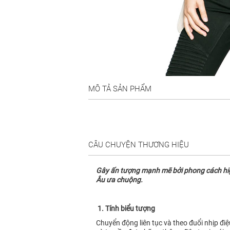
MÔ TẢ SẢN PHẨM
CÂU CHUYỆN THƯƠNG HIỆU
Gây ấn tượng mạnh mẽ bởi phong cách high 
Âu ưa chuộng.
1. Tính biểu tượng
Chuyển động liên tục và theo đuổi nhịp đi