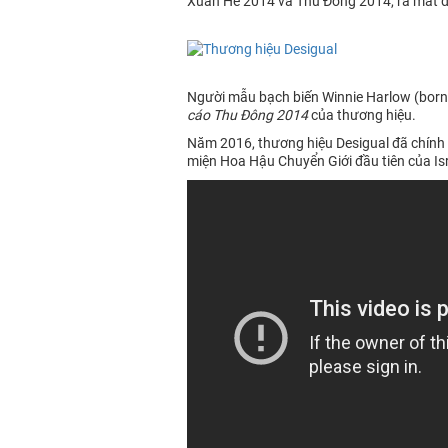
Xuân Hè 2014 và Thu Đông 2014, ra mắt đặc
Người mẫu bạch biến Winnie Harlow (born 
cáo Thu Đông 2014
của thương hiệu.
Năm 2016, thương hiệu Desigual đã chính 
miện Hoa Hậu Chuyển Giới đầu tiên của Is