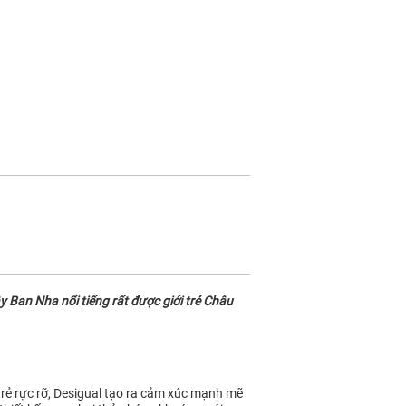
 Ban Nha nổi tiếng rất được giới trẻ Châu
 trẻ rực rỡ, Desigual tạo ra cảm xúc mạnh mẽ