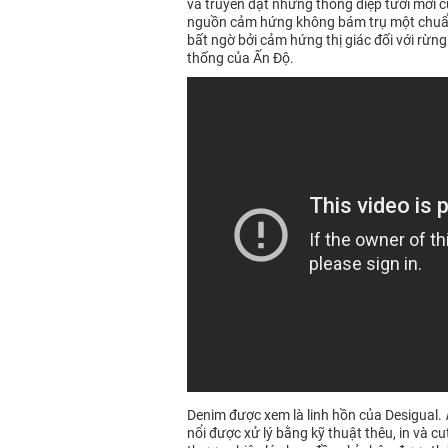
và truyền đạt những thông điệp tươi mới 
nguồn cảm hứng không bám trụ một chuẩn m
bất ngờ bởi cảm hứng thị giác đối với rừng
thống của Ấn Độ.
Denim được xem là linh hồn của Desigual.
nổi được xử lý bằng kỹ thuật thêu, in và c