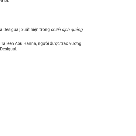
à Bỉ.
 Desigual, xuất hiện trong
chiến dịch quảng
u Talleen Abu Hanna, người được trao vương
Desigual.