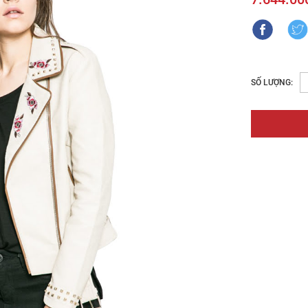
SỐ LƯỢNG: