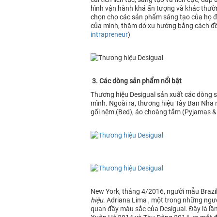
hình vận hành khá ấn tượng và khác thườn
chọn cho các sản phẩm sáng tạo của họ để
của mình, thăm dò xu hướng bằng cách đề
intrapreneur
)
3. Các dòng sản phẩm nổi bật
Thương hiệu Desigual sản xuất các dòng sả
mình. Ngoài ra, thương hiệu Tây Ban Nha
gối nệm (Bed), áo choàng tắm (Pyjamas & 
New York, tháng 4/2016, người mẫu Brazil
hiệu
. Adriana Lima , một trong những ngườ
quan đầy màu sắc của Desigual. Đây là lần