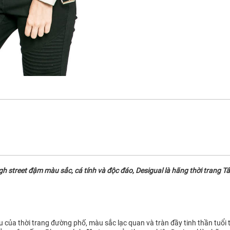
street đậm màu sắc, cá tính và độc đáo, Desigual là hãng thời trang Tây
ệu của thời trang đường phố, màu sắc lạc quan và tràn đầy tinh thần tuổi