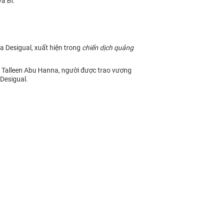
à Bỉ.
 Desigual, xuất hiện trong
chiến dịch quảng
u Talleen Abu Hanna, người được trao vương
Desigual.