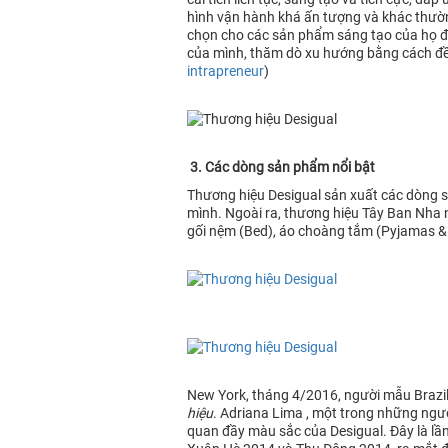
hình vận hành khá ấn tượng và khác thườn
chọn cho các sản phẩm sáng tạo của họ để
của mình, thăm dò xu hướng bằng cách đề
intrapreneur
)
3. Các dòng sản phẩm nổi bật
Thương hiệu Desigual sản xuất các dòng sả
mình. Ngoài ra, thương hiệu Tây Ban Nha
gối nệm (Bed), áo choàng tắm (Pyjamas & 
New York, tháng 4/2016, người mẫu Brazil
hiệu
. Adriana Lima , một trong những ngườ
quan đầy màu sắc của Desigual. Đây là lần