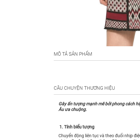
MÔ TẢ SẢN PHẨM
CÂU CHUYỆN THƯƠNG HIỆU
Gây ấn tượng mạnh mẽ bởi phong cách high 
Âu ưa chuộng.
1. Tính biểu tượng
Chuyển động liên tục và theo đuổi nhịp đi