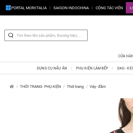
PORTAL MORIITALIA
SAIGON INDOCHINA
CỘNG TÁC VIÊN
L
CỬA HÀ
DỤNG CỤ NẤU ĂN
PHỤ KIỆN LÀM BẾP
DAO - KÉ
THỜI TRANG- PHỤ KIỆN
Thời trang
Váy- đầm