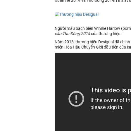
Xuân Hè 2014 và Thu Đông 2014, ra mắt đặc
Người mẫu bạch biến Winnie Harlow (born 
cáo Thu Đông 2014
của thương hiệu.
Năm 2016, thương hiệu Desigual đã chính 
miện Hoa Hậu Chuyển Giới đầu tiên của Is