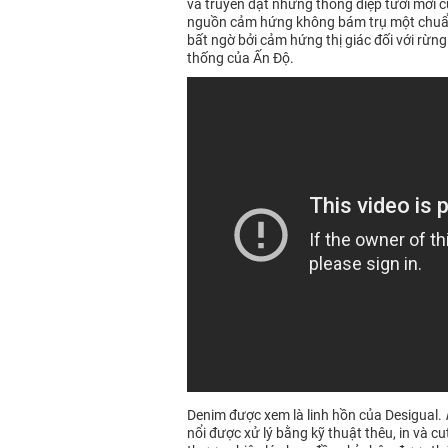
và truyền đạt những thông điệp tươi mới 
nguồn cảm hứng không bám trụ một chuẩn m
bất ngờ bởi cảm hứng thị giác đối với rừng
thống của Ấn Độ.
Denim được xem là linh hồn của Desigual.
nổi được xử lý bằng kỹ thuật thêu, in và c