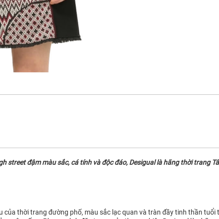
street đậm màu sắc, cá tính và độc đáo, Desigual là hãng thời trang Tây
ệu của thời trang đường phố, màu sắc lạc quan và tràn đầy tinh thần tuổi