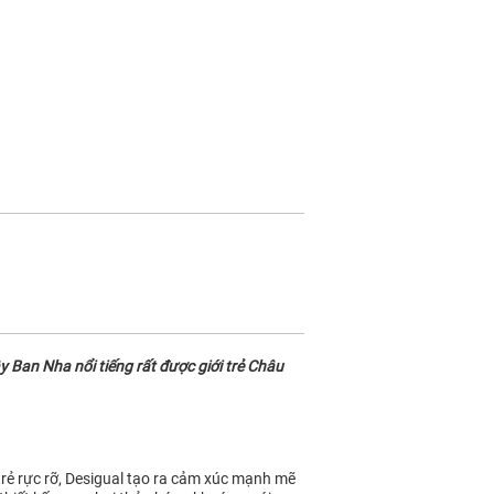
 Ban Nha nổi tiếng rất được giới trẻ Châu
 trẻ rực rỡ, Desigual tạo ra cảm xúc mạnh mẽ