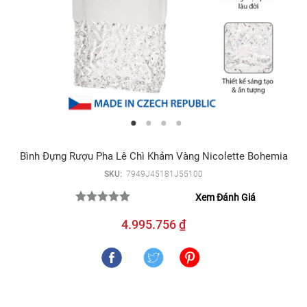
Bình Đựng Rượu Pha Lê Chì Khảm Vàng Nicolette Bohemia
SKU:
7949J45181J55100
Xem Đánh Giá
4.995.756 ₫