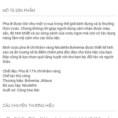
MÔ TẢ SẢN PHẨM
Pha lê được tôn như một vị vua trong thế giới bình đựng và ly thưởng
thức rượu. Chúng không chỉ giúp người dùng cảm nhận được màu
sắc, độ tinh khiết và sự sóng sánh của rượu ngon mà còn có tác dụng
nâng tầm mỹ cảm cho các bữa tiệc.
Bình rượu pha lê chì khảm vàng Nicolette Bohemia được thiết kế tinh
xảo và ấn tượng sẽ là điểm chấm phá độc đáo cho bữa tiệc của bạn.
Đây cũng là lựa chọn quà tặng tuyệt vời cho bạn bè, đối tác và người
thân.
Chất liệu: Pha lê 17% chì khảm vàng
Chế tác thủ công
Thương hiệu: Bohemia Jihlava
Bộ sưu tập: Nicolette
Xuất xứ: Cộng hòa Séc
CÂU CHUYỆN THƯƠNG HIỆU