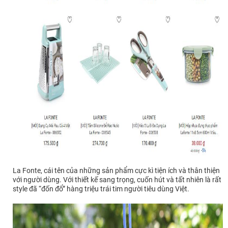
La Fonte, cái tên của những sản phẩm cực kì tiện ích và thân thiện
với người dùng. Với thiết kế sang trọng, cuốn hút và tất nhiên là rất
style đã “đốn đổ” hàng triệu trái tim người tiêu dùng Việt.