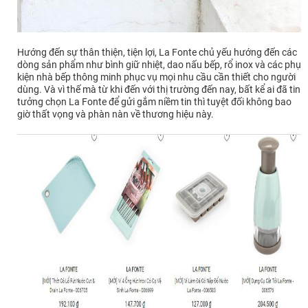
Hướng đến sự thân thiện, tiện lợi, La Fonte chủ yếu hướng đến các
dòng sản phẩm như bình giữ nhiệt, dao nấu bếp, rổ inox và các phụ
kiện nhà bếp thông minh phục vụ mọi nhu cầu cần thiết cho người
dùng. Và vì thế mà từ khi đến với thị trường đến nay, bất kể ai đã tin
tưởng chọn La Fonte để gửi gắm niềm tin thì tuyệt đối không bao
giờ thất vọng và phàn nàn về thương hiệu này.