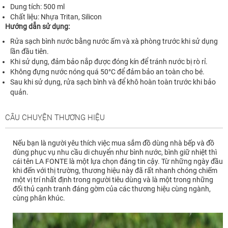
Dung tích: 500 ml
Chất liệu: Nhựa Tritan, Silicon
Hướng dẫn sử dụng:
Rửa sạch bình nước bằng nước ấm và xà phòng trước khi sử dụng
lần đầu tiên.
Khi sử dụng, đảm bảo nắp được đóng kín để tránh nước bị rò rỉ.
Không đựng nước nóng quá 50°C để đảm bảo an toàn cho bé.
Sau khi sử dụng, rửa sạch bình và để khô hoàn toàn trước khi bảo
quản.
CÂU CHUYỆN THƯƠNG HIỆU
Nếu bạn là người yêu thích việc mua sắm đồ dùng nhà bếp và đồ
dùng phục vụ nhu cầu di chuyển như bình nước, bình giữ nhiệt thì
cái tên LA FONTE là một lựa chọn đáng tin cậy. Từ những ngày đầu
khi đến với thị trường, thương hiệu này đã rất nhanh chóng chiếm
một vị trí nhất định trong người tiêu dùng và là một trong những
đối thủ cạnh tranh đáng gờm của các thương hiệu cùng ngành,
cùng phân khúc.