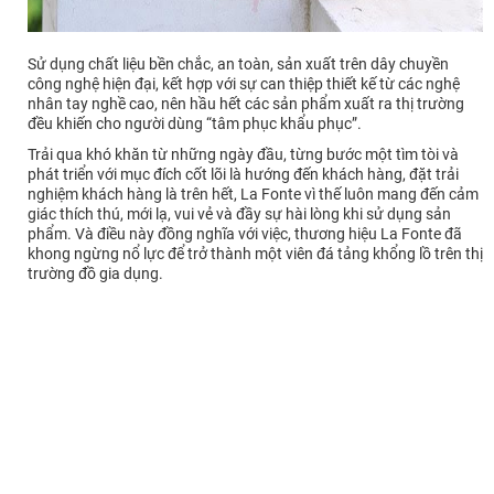
Sử dụng chất liệu bền chắc, an toàn, sản xuất trên dây chuyền
công nghệ hiện đại, kết hợp với sự can thiệp thiết kế từ các nghệ
nhân tay nghề cao, nên hầu hết các sản phẩm xuất ra thị trường
đều khiến cho người dùng “tâm phục khẩu phục”.
Trải qua khó khăn từ những ngày đầu, từng bước một tìm tòi và
phát triển với mục đích cốt lõi là hướng đến khách hàng, đặt trải
nghiệm khách hàng là trên hết, La Fonte vì thế luôn mang đến cảm
giác thích thú, mới lạ, vui vẻ và đầy sự hài lòng khi sử dụng sản
phẩm. Và điều này đồng nghĩa với việc, thương hiệu La Fonte đã
khong ngừng nổ lực để trở thành một viên đá tảng khổng lồ trên thị
trường đồ gia dụng.