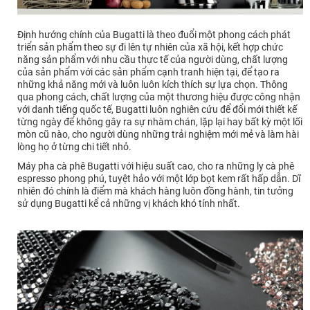
Định hướng chính của Bugatti là theo đuổi một phong cách phát
triển sản phẩm theo sự đi lên tự nhiên của xã hội, kết hợp chức
năng sản phẩm với nhu cầu thực tế của người dùng, chất lượng
của sản phẩm với các sản phẩm cạnh tranh hiện tại, để tạo ra
những khả năng mới và luôn luôn kích thích sự lựa chọn. Thông
qua phong cách, chất lượng của một thương hiệu được công nhận
với danh tiếng quốc tế, Bugatti luôn nghiên cứu để đổi mới thiết kế
từng ngày để không gây ra sự nhàm chán, lặp lại hay bất kỳ một lối
mòn cũ nào, cho người dùng những trải nghiệm mới mẻ và làm hài
lòng họ ở từng chi tiết nhỏ.
Máy pha cà phê Bugatti với hiệu suất cao, cho ra những ly cà phê
espresso phong phú, tuyệt hảo với một lớp bọt kem rất hấp dẫn. Dĩ
nhiên đó chính là điểm mà khách hàng luôn đồng hành, tin tưởng
sử dụng Bugatti kể cả những vị khách khó tính nhất.