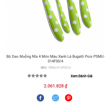
Bộ Dao Muỗng Nĩa 4 Món Màu Xanh Lá Bugatti Pois PSMU-
014F00/4
SKU:
PSMU-014F00/4
Xem Đánh Giá
2.061.828 ₫