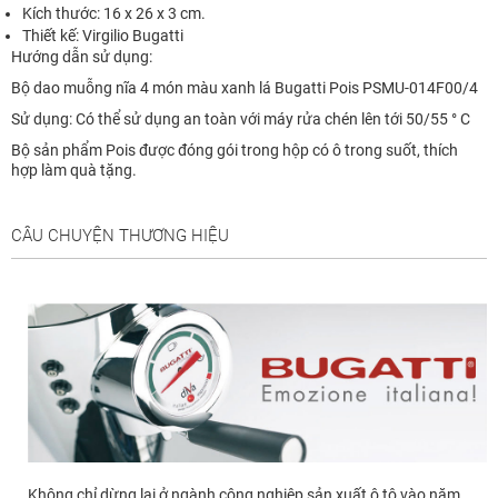
Kích thước: 16 x 26 x 3 cm.
Thiết kế: Virgilio Bugatti
Hướng dẫn sử dụng:
Bộ dao muỗng nĩa 4 món màu xanh lá Bugatti Pois PSMU-014F00/4
Sử dụng: Có thể sử dụng an toàn với máy rửa chén lên tới 50/55 ° C
Bộ sản phẩm Pois được đóng gói trong hộp có ô trong suốt, thích
hợp làm quà tặng.
CÂU CHUYỆN THƯƠNG HIỆU
Không chỉ dừng lại ở ngành công nghiệp sản xuất ô tô vào năm