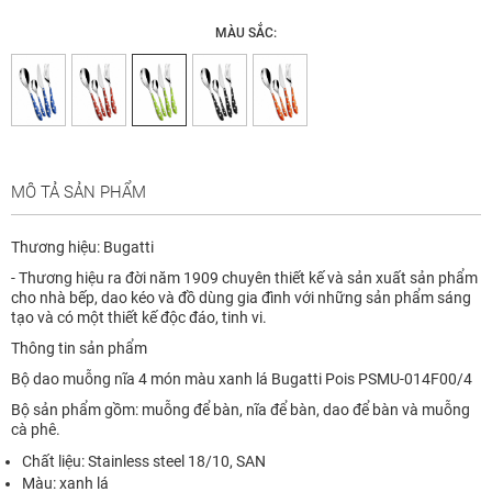
MÀU SẮC:
MÔ TẢ SẢN PHẨM
Thương hiệu: Bugatti
- Thương hiệu ra đời năm 1909 chuyên thiết kế và sản xuất sản phẩm
cho nhà bếp, dao kéo và đồ dùng gia đình với những sản phẩm sáng
tạo và có một thiết kế độc đáo, tinh vi.
Thông tin sản phẩm
Bộ dao muỗng nĩa 4 món màu xanh lá Bugatti Pois PSMU-014F00/4
Bộ sản phẩm gồm: muỗng để bàn, nĩa để bàn, dao để bàn và muỗng
cà phê.
Chất liệu: Stainless steel 18/10, SAN
Màu: xanh lá