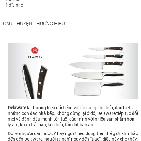
- 1 dĩa nhỏ
CÂU CHUYỆN THƯƠNG HIỆU
Delaware
là thương hiệu nổi tiếng với đồ dùng nhà bếp, đặc biệt là
những con dao nhà bếp. Không dừng lại ở đó, Delaware tiếp tục đổi
mới và đánh dấu mạnh tên tuổi của mình với nhiều sản phẩm hơn:
ly ấm, khăn trải bàn, kéo bếp, tấm lót bàn ăn…
Đối với người dân nước Ý hay người tiêu dùng trên thế giới, khi nhắc
đến đến Delaware, người ta nghĩ ngay đến “Dao”, điều này cho thấy,