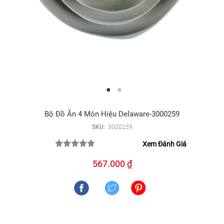
Bộ Đồ Ăn 4 Món Hiệu Delaware-3000259
SKU:
3000259
Xem Đánh Giá
567.000 ₫