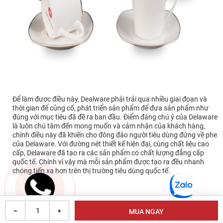
Để làm được điều này, Dealware phải trải qua nhiều giai đoạn và
thời gian để củng cố, phát triển sản phẩm để đưa sản phẩm như
đúng với mục tiêu đã đề ra ban đầu. Điểm đáng chú ý của Delaware
là luôn chú tâm đến mong muốn và cảm nhận của khách hàng,
chính điều này đã khiến cho đông đảo người tiêu dùng đứng về phe
của Delaware. Với đường nét thiết kế hiện đại, cùng chất liệu cao
cấp, Delaware đã tạo ra các sản phẩm có chất lượng đẳng cấp
quốc tế. Chính vì vậy mà mỗi sản phẩm được tạo ra đều nhanh
chóng tiến xa hơn trên thị trường tiêu dùng quốc tế.