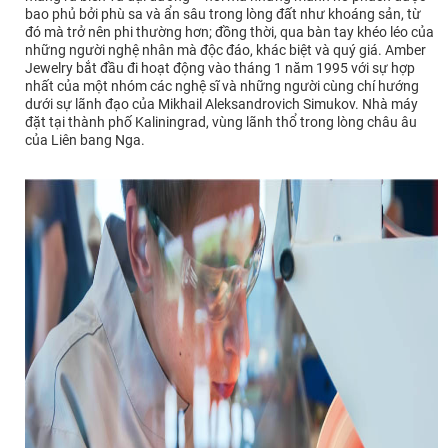
bao phủ bởi phù sa và ẩn sâu trong lòng đất như khoáng sản, từ
đó mà trở nên phi thường hơn; đồng thời, qua bàn tay khéo léo của
những người nghệ nhân mà độc đáo, khác biệt và quý giá. Amber
Jewelry bắt đầu đi hoạt động vào tháng 1 năm 1995 với sự hợp
nhất của một nhóm các nghệ sĩ và những người cùng chí hướng
dưới sự lãnh đạo của Mikhail Aleksandrovich Simukov. Nhà máy
đặt tại thành phố Kaliningrad, vùng lãnh thổ trong lòng châu âu
của Liên bang Nga.