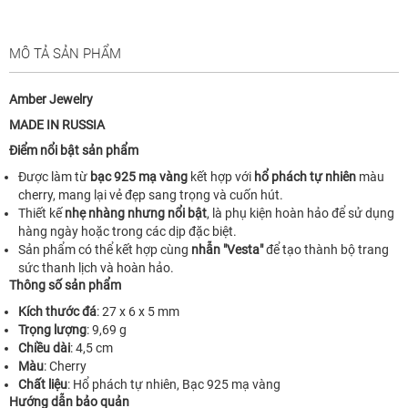
MÔ TẢ SẢN PHẨM
Amber Jewelry
MADE IN RUSSIA
Điểm nổi bật sản phẩm
Được làm từ
bạc 925 mạ vàng
kết hợp với
hổ phách tự nhiên
màu
cherry, mang lại vẻ đẹp sang trọng và cuốn hút.
Thiết kế
nhẹ nhàng nhưng nổi bật
, là phụ kiện hoàn hảo để sử dụng
hàng ngày hoặc trong các dịp đặc biệt.
Sản phẩm có thể kết hợp cùng
nhẫn "Vesta"
để tạo thành bộ trang
sức thanh lịch và hoàn hảo.
Thông số sản phẩm
Kích thước đá
: 27 x 6 x 5 mm
Trọng lượng
: 9,69 g
Chiều dài
: 4,5 cm
Màu
: Cherry
Chất liệu
: Hổ phách tự nhiên, Bạc 925 mạ vàng
Hướng dẫn bảo quản