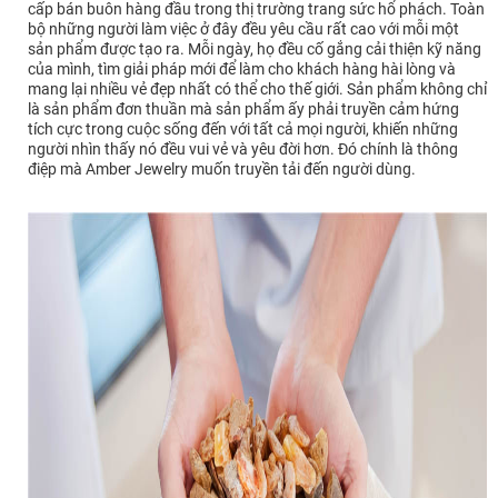
cấp bán buôn hàng đầu trong thị trường trang sức hổ phách. Toàn
bộ những người làm việc ở đây đều yêu cầu rất cao với mỗi một
sản phẩm được tạo ra. Mỗi ngày, họ đều cố gắng cải thiện kỹ năng
của mình, tìm giải pháp mới để làm cho khách hàng hài lòng và
mang lại nhiều vẻ đẹp nhất có thể cho thế giới. Sản phẩm không chỉ
là sản phẩm đơn thuần mà sản phẩm ấy phải truyền cảm hứng
tích cực trong cuộc sống đến với tất cả mọi người, khiến những
người nhìn thấy nó đều vui vẻ và yêu đời hơn. Đó chính là thông
điệp mà Amber Jewelry muốn truyền tải đến người dùng.