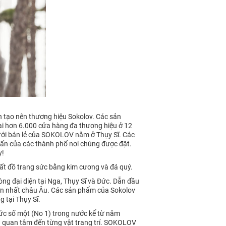
n tạo nên thương hiệu Sokolov. Các sản
ại hơn 6.000 cửa hàng đa thương hiệu ở 12
lưới bán lẻ của SOKOLOV nằm ở Thụy Sĩ. Các
ấn của các thành phố nơi chúng được đặt.
y!
t đồ trang sức bằng kim cương và đá quý.
ng đại diện tại Nga, Thụy Sĩ và Đức. Dẫn đầu
lớn nhất châu Âu. Các sản phẩm của Sokolov
g tại Thụy Sĩ.
ức số một (No 1) trong nước kể từ năm
a quan tâm đến từng vật trang trí. SOKOLOV