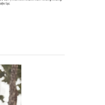
iện tại.