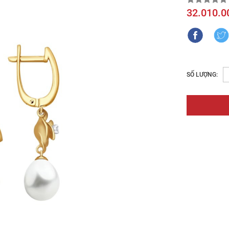
32.010.0
SỐ LƯỢNG: