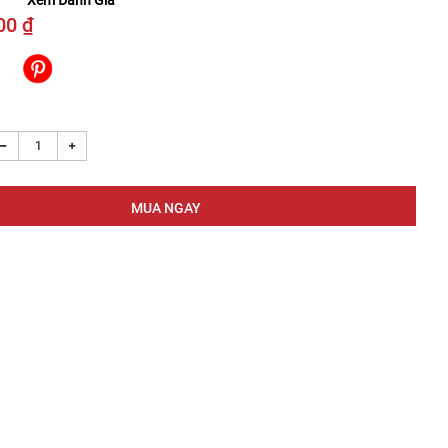
Xem Đánh Giá
00 ₫