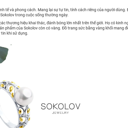
h tế và phong cách. Mang lại sự tự tin, tính cách riêng của người dùng.
 Sokolov trong cuộc sống thường ngày.
 thương hiệu khai thác, đánh bóng lớn nhất trên thế giới. Họ có kinh n
ản phẩm của Sokolov còn có vàng. Đồ trang sức bằng vàng khối mang đến s
tin khi sử dụng.