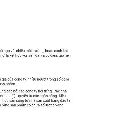
ù hợp với nhiều môi trường, hoàn cảnh khi
 lạ kết hợp với hiện đại và cổ điển, tạo nên
ia của công ty, nhiều người trong số đó là
c sản phẩm.
ung cấp bởi các công ty nổi tiếng. Các nhà
ợc mua độc quyền từ các ngân hàng. Điều
n hợp sẵn sàng từ nhà sản xuất hàng đầu tại
ận rằng sản phẩm có chứa số lượng vàng