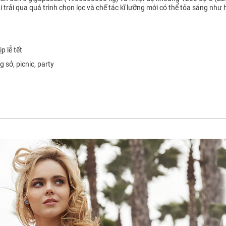
 trải qua quá trình chọn lọc và chế tác kĩ lưỡng mới có thể tỏa sáng như h
p lễ tết
 sở, picnic, party