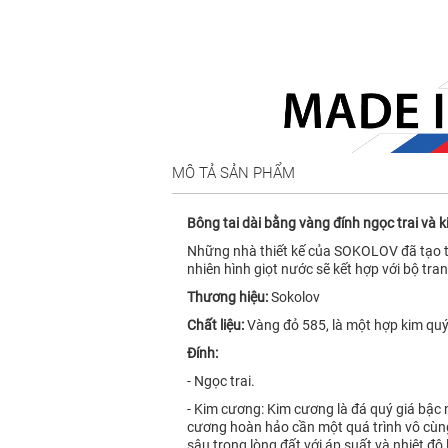
MÔ TẢ SẢN PHẨM
Bông tai dài bằng vàng đính ngọc trai v
Những nhà thiết kế của SOKOLOV đã tạo tá
nhiên hình giọt nước sẽ kết hợp với bộ tr
Thương hiệu:
Sokolov
Chất liệu:
Vàng đỏ 585, là một hợp kim quý
Đính:
- Ngọc trai.
- Kim cương: Kim cương là đá quý giá bậc 
cương hoàn hảo cần một quá trình vô cùng
sâu trong lòng đất với áp suất và nhiệt 