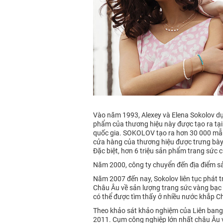
Vào năm 1993, Alexey và Elena Sokolov dự
phẩm của thương hiệu này được tạo ra tại
quốc gia. SOKOLOV tạo ra hơn 30 000 mẫu 
cửa hàng của thương hiệu được trưng bày
Đặc biệt, hơn 6 triệu sản phẩm trang sức
Năm 2000, công ty chuyển đến địa điểm s
Năm 2007 đến nay, Sokolov liên tục phát t
Châu Âu về sản lượng trang sức vàng bạc 
có thể được tìm thấy ở nhiều nước khắp Ch
Theo khảo sát khảo nghiệm của Liên bang
2011. Cụm công nghiệp lớn nhất châu Âu 