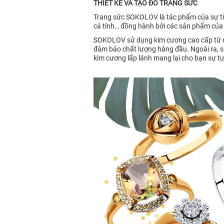
THIẾT KẾ VÀ TẠO ĐỒ TRANG SỨC
Trang sức SOKOLOV là tác phẩm của sự tin
cá tính… đồng hành bởi các sản phẩm của
SOKOLOV sử dụng kim cương cao cấp từ các
đảm bảo chất lượng hàng đầu. Ngoài ra, s
kim cương lấp lánh mang lại cho bạn sự tự 