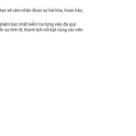
 Bạn sẽ cảm nhận được sự hài hòa, hoàn hảo,
ghiệm bậc nhất kiểm tra từng viên đá quý
ự tinh tế, thanh lịch nổi bật cùng các viên