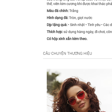
thế, viên kim cương khi được khai thác phải
Màu đá chính:
Trắng
Hình dạng đá:
Tròn, giọt nước
Dịp tặng quà:
• Sinh nhật • Tình yêu • Các dị
Thích hợp:
sử dụng hàng ngày, đi chơi, công
Có hộp xinh xắn kèm theo.
CÂU CHUYỆN THƯƠNG HIỆU