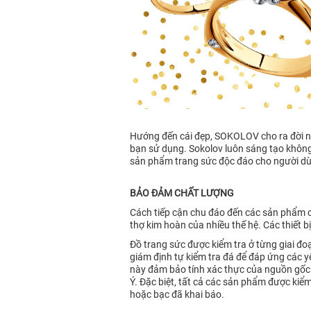
Hướng đến cái đẹp, SOKOLOV cho ra đời nh
bạn sử dụng. Sokolov luôn sáng tạo không 
sản phẩm trang sức độc đáo cho người dùn
BẢO ĐẢM CHẤT LƯỢNG
Cách tiếp cận chu đáo đến các sản phẩm c
thợ kim hoàn của nhiều thế hệ. Các thiết b
Đồ trang sức được kiểm tra ở từng giai đo
giám định tự kiểm tra đá để đáp ứng các
này đảm bảo tính xác thực của nguồn gốc 
Ý. Đặc biệt, tất cả các sản phẩm được k
hoặc bạc đã khai báo.