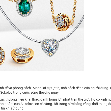
h tế và phong cách. Mang lại sự tự tin, tính cách riêng của người dùng.
 Sokolov trong cuộc sống thường ngày.
 thương hiệu khai thác, đánh bóng lớn nhất trên thế giới. Họ có kinh n
ản phẩm của Sokolov còn có vàng. Đồ trang sức bằng vàng khối mang đến s
tin khi sử dụng.