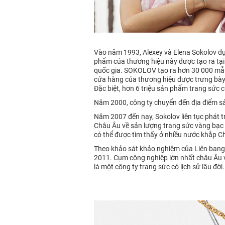
Vào năm 1993, Alexey và Elena Sokolov dự
phẩm của thương hiệu này được tạo ra tại
quốc gia. SOKOLOV tạo ra hơn 30 000 mẫu 
cửa hàng của thương hiệu được trưng bày
Đặc biệt, hơn 6 triệu sản phẩm trang sức
Năm 2000, công ty chuyển đến địa điểm s
Năm 2007 đến nay, Sokolov liên tục phát t
Châu Âu về sản lượng trang sức vàng bạc 
có thể được tìm thấy ở nhiều nước khắp Ch
Theo khảo sát khảo nghiệm của Liên bang
2011. Cụm công nghiệp lớn nhất châu Âu 
là một công ty trang sức có lịch sử lâu đờ