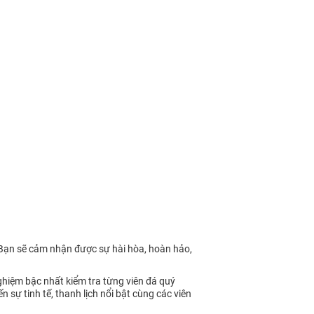
 Bạn sẽ cảm nhận được sự hài hòa, hoàn hảo,
ghiệm bậc nhất kiểm tra từng viên đá quý
ự tinh tế, thanh lịch nổi bật cùng các viên