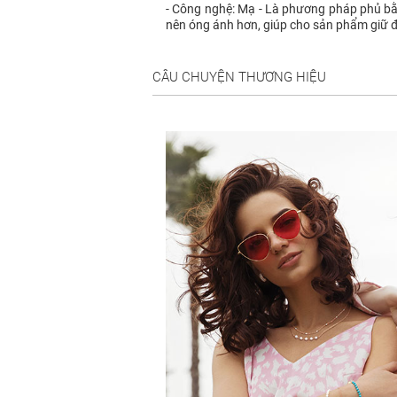
- Công nghệ: Mạ - Là phương pháp phủ bằ
nên óng ánh hơn, giúp cho sản phẩm giữ 
CÂU CHUYỆN THƯƠNG HIỆU