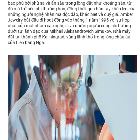
bao phủ bởi phù sa và ẩn sâu trong lòng đất như khoáng sản, từ
đó mà trở nên phi thường hơn; đồng thời, qua bàn tay khéo léo của
những người nghệ nhân mà độc đáo, khác biệt và quý giá. Amber
Jewelry bắt đầu đi hoạt động vào tháng 1 năm 1995 với sự hợp
nhất của một nhóm các nghệ sĩ và những người cùng chí hướng
dưới sự lãnh đạo của Mikhail Aleksandrovich Simukov. Nhà máy
đặt tại thành phố Kaliningrad, vùng lãnh thổ trong lòng châu âu
của Liên bang Nga.