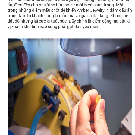
ẩn, đem đến cho người sở hữu nó sự mới lạ và sang trọng. Một
trong những điểm mấu chốt để khiến Amber Jewelry in đậm dấu ấn
trong tâm trí khách hàng là mẫu mã và giá cả đa dạng. Không hề
đắt đỏ nhưng lại cực kì xuất sắc. Đấy chính là điểm cộng mà bất kì
vị khách khó tính nào cũng phải gật đầu yêu mến.