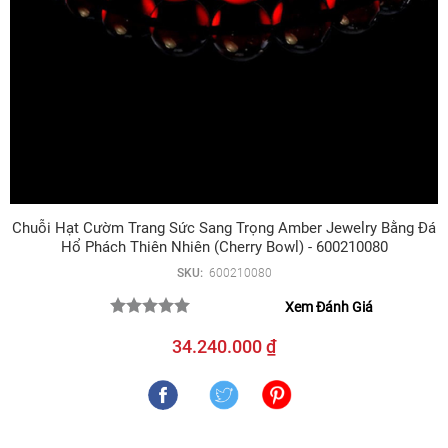
Chuỗi Hạt Cườm Trang Sức Sang Trọng Amber Jewelry Bằng Đá
Hổ Phách Thiên Nhiên (Cherry Bowl) - 600210080
SKU:
600210080
Xem Đánh Giá
34.240.000 ₫