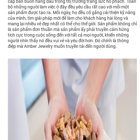
cấp bán buôn hàng đầu trong thị trường trang sức hổ phách. Toàn
bộ những người làm việc ở đây đều yêu cầu rất cao với mỗi một
sản phẩm được tạo ra. Mỗi ngày, họ đều cố gắng cải thiện kỹ năng
của mình, tìm giải pháp mới để làm cho khách hàng hài lòng và
mang lại nhiều vẻ đẹp nhất có thể cho thế giới. Sản phẩm không chỉ
là sản phẩm đơn thuần mà sản phẩm ấy phải truyền cảm hứng
tích cực trong cuộc sống đến với tất cả mọi người, khiến những
người nhìn thấy nó đều vui vẻ và yêu đời hơn. Đó chính là thông
điệp mà Amber Jewelry muốn truyền tải đến người dùng.