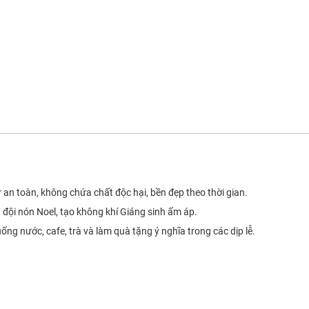
 an toàn, không chứa chất độc hại, bền đẹp theo thời gian.
cú đội nón Noel, tạo không khí Giáng sinh ấm áp.
ống nước, cafe, trà và làm quà tặng ý nghĩa trong các dịp lễ.