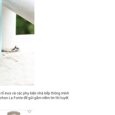
 rổ inox và các phụ kiện nhà bếp thông minh
 chọn La Fonte để gửi gắm niềm tin thì tuyệt