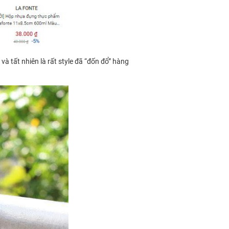
và tất nhiên là rất style đã “đốn đổ” hàng