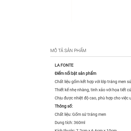
MÔ TẢ SẢN PHẨM
LA FONTE
Điểm nổi bật sản phẩm
Chất liệu gốm kết hợp với lớp tráng men sứ
Thiết kế nhẹ nhàng, tinh xảo với họa tiết 
Chịu được nhiệt độ cao, phù hợp cho việc u
Thông số:
Chất liệu: Gốm sứ tráng men
Dung tích: 360ml
Kích thước: 7.2cm x 6.6cm x 10cm