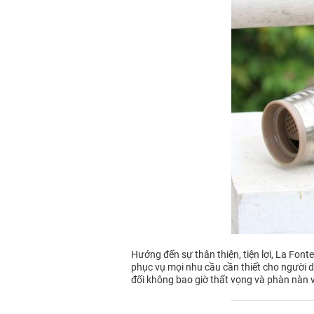
Hướng đến sự thân thiện, tiện lợi, La Fon
phục vụ mọi nhu cầu cần thiết cho người dù
đối không bao giờ thất vọng và phàn nàn 