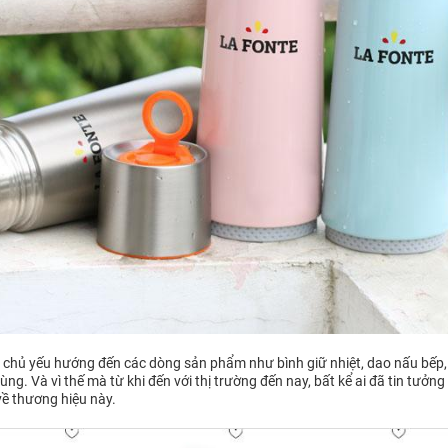
te chủ yếu hướng đến các dòng sản phẩm như bình giữ nhiệt, dao nấu bếp,
ng. Và vì thế mà từ khi đến với thị trường đến nay, bất kể ai đã tin tưởng
về thương hiệu này.