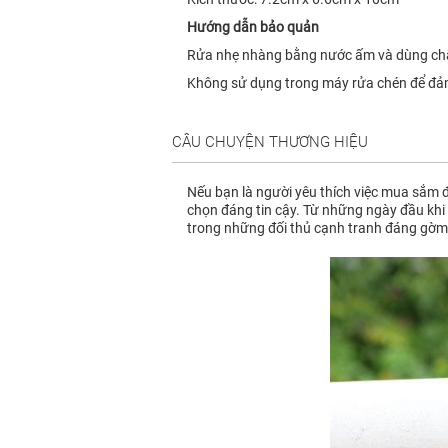
Hướng dẫn bảo quản
Rửa nhẹ nhàng bằng nước ấm và dùng chấ
Không sử dụng trong máy rửa chén để đảm
CÂU CHUYỆN THƯƠNG HIỆU
Nếu bạn là người yêu thích việc mua sắm đ
chọn đáng tin cậy. Từ những ngày đầu khi 
trong những đối thủ cạnh tranh đáng gờm