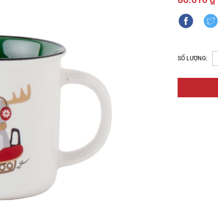
SỐ LƯỢNG: