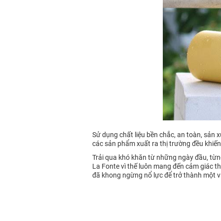
Sử dụng chất liệu bền chắc, an toàn, sản x
các sản phẩm xuất ra thị trường đều khiế
Trải qua khó khăn từ những ngày đầu, từng 
La Fonte vì thế luôn mang đến cảm giác thí
đã khong ngừng nổ lực để trở thành một vi