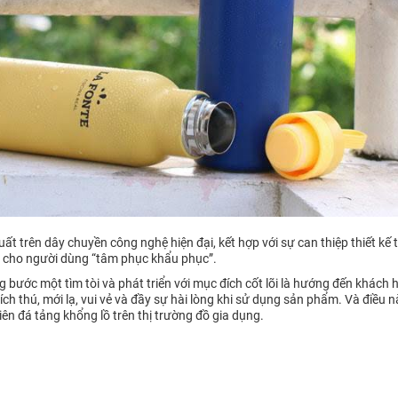
uất trên dây chuyền công nghệ hiện đại, kết hợp với sự can thiệp thiết kế
n cho người dùng “tâm phục khẩu phục”.
bước một tìm tòi và phát triển với mục đích cốt lõi là hướng đến khách h
ch thú, mới lạ, vui vẻ và đầy sự hài lòng khi sử dụng sản phẩm. Và điều 
ên đá tảng khổng lồ trên thị trường đồ gia dụng.