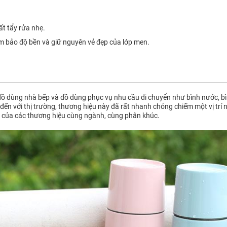
t tẩy rửa nhẹ.
 bảo độ bền và giữ nguyên vẻ đẹp của lớp men.
ồ dùng nhà bếp và đồ dùng phục vụ nhu cầu di chuyển như bình nước, bìn
đến với thị trường, thương hiệu này đã rất nhanh chóng chiếm một vị trí 
 của các thương hiệu cùng ngành, cùng phân khúc.