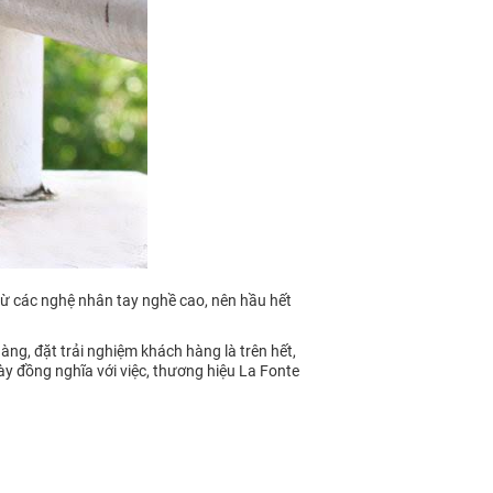
 từ các nghệ nhân tay nghề cao, nên hầu hết
àng, đặt trải nghiệm khách hàng là trên hết,
này đồng nghĩa với việc, thương hiệu La Fonte