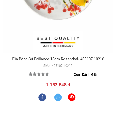
Đĩa Bằng Sứ Brillance 18cm Rosenthal- 405107.10218
SKU:
405107.10218
Xem Đánh Giá
1.153.548 ₫