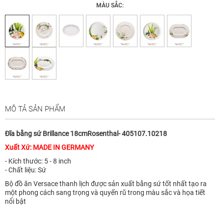
MÀU SẮC:
MÔ TẢ SẢN PHẨM
Đĩa bằng sứ Brillance 18cmRosenthal- 405107.10218
Xuất Xứ: MADE IN GERMANY
- Kích thước: 5 - 8 inch
- Chất liệu: Sứ
Bộ đồ ăn Versace thanh lịch được sản xuất bằng sứ tốt nhất tạo ra
một phong cách sang trọng và quyến rũ trong màu sắc và họa tiết
nổi bật