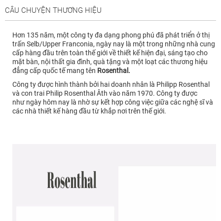
CÂU CHUYỆN THƯƠNG HIỆU
Hơn 135 năm, một công ty đa dạng phong phú đã phát triển ở thị
trấn Selb/Upper Franconia, ngày nay là một trong những nhà cung
cấp hàng đầu trên toàn thế giới về thiết kế hiện đại, sáng tạo cho
mặt bàn, nội thất gia đình, quà tặng và một loạt các thương hiệu
đẳng cấp
quốc tế mang tên
Rosenthal.
Công ty được hình thành bởi hai doanh nhân là Philipp Rosenthal
và con trai Philip Rosenthal Âth vào năm 1970.
Công ty được
như ngày hôm nay là nhờ sự kết hợp công việc giữa các nghệ sĩ và
các nhà thiết kế hàng đầu từ khắp nơi trên thế giới.