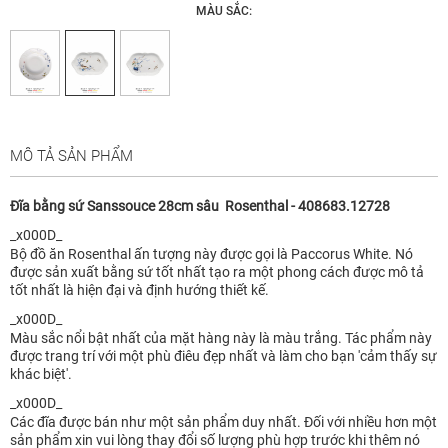
MÀU SẮC:
MÔ TẢ SẢN PHẨM
Đĩa bằng sứ Sanssouce 28cm sâu Rosenthal - 408683.12728
_x000D_
Bộ đồ ăn Rosenthal ấn tượng này được gọi là Paccorus White. Nó
được sản xuất bằng sứ tốt nhất tạo ra một phong cách được mô tả
tốt nhất là hiện đại và định hướng thiết kế.
_x000D_
Màu sắc nổi bật nhất của mặt hàng này là màu trắng. Tác phẩm này
được trang trí với một phù điêu đẹp nhất và làm cho bạn 'cảm thấy sự
khác biệt'.
_x000D_
Các đĩa được bán như một sản phẩm duy nhất. Đối với nhiều hơn một
sản phẩm xin vui lòng thay đổi số lượng phù hợp trước khi thêm nó