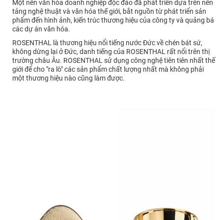
Một nền văn hóa doanh nghiệp độc đáo đã phát triển dựa trên nền
tảng nghệ thuật và văn hóa thế giới, bắt nguồn từ phát triển sản
phẩm đến hình ảnh, kiến trúc thương hiệu của công ty và quảng bá
các dự án văn hóa.
ROSENTHAL là thương hiệu nổi tiếng nước Đức về chén bát sứ,
không dừng lại ở Đức, danh tiếng của ROSENTHAL rất nổi trên thị
trường châu Âu. ROSENTHAL sử dụng công nghệ tiên tiên nhất thế
giới để cho "ra lò" các sản phẩm chất lượng nhất mà không phải
một thương hiệu nào cũng làm được.