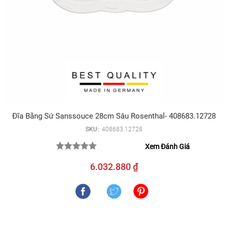
Đĩa Bằng Sứ Sanssouce 28cm Sâu Rosenthal- 408683.12728
SKU:
408683.12728
Xem Đánh Giá
6.032.880 ₫