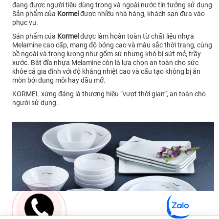
đang được người tiêu dùng trong và ngoài nước tin tưởng sử dụng.
Sản phẩm của
Kormel
được nhiều nhà hàng, khách sạn đưa vào
phục vụ.
Sản phẩm của
Kormel
được làm hoàn toàn từ chất liệu nhựa
Melamine cao cấp, mang độ bóng cao và màu sắc thời trang, cùng
bề ngoài và trọng lượng như gốm sứ nhưng khó bị sứt mẻ, trầy
xước. Bát đĩa nhựa Melamine còn là lựa chọn an toàn cho sức
khỏe cả gia đình với độ kháng nhiệt cao và cấu tạo không bị ăn
mòn bởi dung môi hay dầu mỡ.
KORMEL xứng đáng là thương hiệu “vượt thời gian”, an toàn cho
người sử dụng.