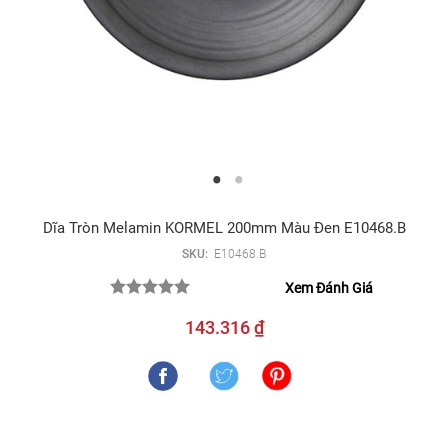
Dĩa Tròn Melamin KORMEL 200mm Màu Đen E10468.B
SKU:
E10468.B
Xem Đánh Giá
143.316 ₫