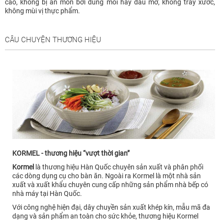
cao, không bị ăn mòn bởi dung môi hay dầu mỡ, không trầy xước,
không mùi vị thực phẩm.
CÂU CHUYỆN THƯƠNG HIỆU
KORMEL - thương hiệu “vượt thời gian”
Kormel
là thương hiệu Hàn Quốc chuyên sản xuất và phân phối
các dòng dụng cụ cho bàn ăn. Ngoài ra Kormel là một nhà sản
xuất và xuất khẩu chuyên cung cấp những sản phẩm nhà bếp có
nhà máy tại Hàn Quốc.
Với công nghệ hiện đại, dây chuyền sản xuất khép kín, mẫu mã đa
dạng và sản phẩm an toàn cho sức khỏe, thương hiệu Kormel