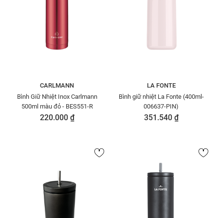
CARLMANN
LA FONTE
Bình Giữ Nhiệt Inox Carlmann
Bình giữ nhiệt La Fonte (400ml-
500ml màu đỏ - BES551-R
006637-PIN)
220.000 ₫
351.540 ₫