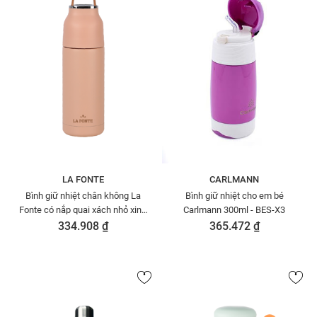
LA FONTE
CARLMANN
Bình giữ nhiệt chân không La
Bình giữ nhiệt cho em bé
Fonte có nắp quai xách nhỏ xinh
Carlmann 300ml - BES-X3
350ml-010238-PIN
334.908 ₫
365.472 ₫