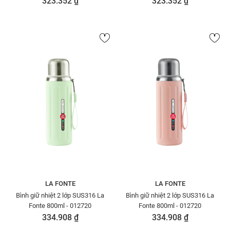
323.352 ₫
323.352 ₫
LA FONTE
LA FONTE
Bình giữ nhiệt 2 lớp SUS316 La
Bình giữ nhiệt 2 lớp SUS316 La
Fonte 800ml - 012720
Fonte 800ml - 012720
334.908 ₫
334.908 ₫