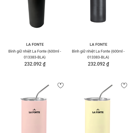
LA FONTE
LA FONTE
Bình giữ nhiệt La Fonte (600ml -
Bình giữ nhiệt La Fonte (600ml -
013383-BLA)
013383-BLA)
232.092 ₫
232.092 ₫