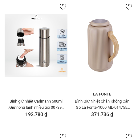
LA FONTE
Bình giữ nhiệt Carlmann 500ml
Bình Giữ Nhiệt Chân Không Cán
,Giữ nóng lạnh nhiều giờ 007399
Gỗ La Fonte-1000 ML-014755-
- Chất liệu thép không gỉ, Chính
BEI
192.780 ₫
371.736 ₫
hãng MORIITALIA