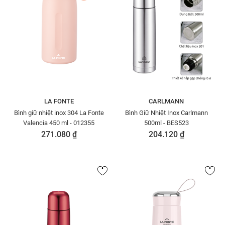
LA FONTE
CARLMANN
Bình giữ nhiệt inox 304 La Fonte
Bình Giữ Nhiệt Inox Carlmann
Valencia 450 ml - 012355
500ml - BES523
271.080 ₫
204.120 ₫