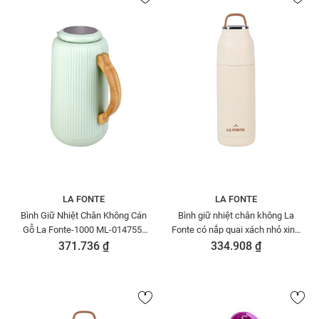
LA FONTE
LA FONTE
Bình Giữ Nhiệt Chân Không Cán
Bình giữ nhiệt chân không La
Gỗ La Fonte-1000 ML-014755-
Fonte có nắp quai xách nhỏ xinh
GRE
350ml-010238-BEI
371.736 ₫
334.908 ₫