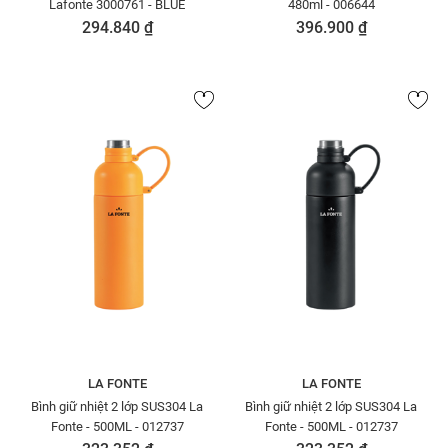
Lafonte 3000761 - BLUE
480ml - 006644
294.840 ₫
396.900 ₫
LA FONTE
LA FONTE
Bình giữ nhiệt 2 lớp SUS304 La
Bình giữ nhiệt 2 lớp SUS304 La
Fonte - 500ML - 012737
Fonte - 500ML - 012737