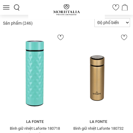
Toggle
0
navigation
Sản phẩm
(246)
LA FONTE
LA FONTE
Bình giữ nhiệt Lafonte 180718
Bình giữ nhiệt Lafonte 180732