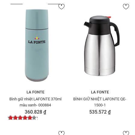
LA FONTE
LA FONTE
Bình giữ nhiệt LAFONTE 370ml
BÌNH GIỮ NHIỆT LAFONTE QE-
màu xanh- 000884
1500-1
360.828 ₫
535.572 ₫