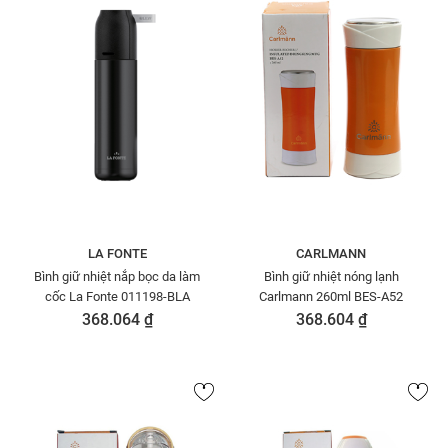
LA FONTE
CARLMANN
Bình giữ nhiệt nắp bọc da làm
Bình giữ nhiệt nóng lạnh
cốc La Fonte 011198-BLA
Carlmann 260ml BES-A52
368.064 ₫
368.604 ₫