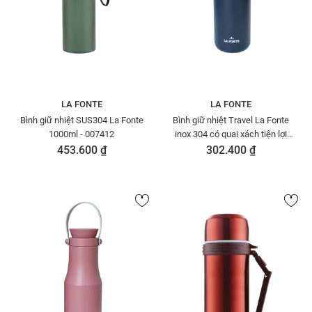
LA FONTE
LA FONTE
Bình giữ nhiệt SUS304 La Fonte
Bình giữ nhiệt Travel La Fonte
1000ml - 007412
inox 304 có quai xách tiện lợi
470ml-010245-BLU
453.600 ₫
302.400 ₫