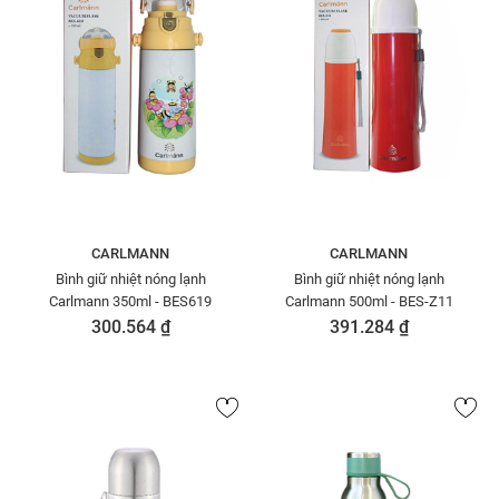
CARLMANN
CARLMANN
Bình giữ nhiệt nóng lạnh
Bình giữ nhiệt nóng lạnh
Carlmann 350ml - BES619
Carlmann 500ml - BES-Z11
300.564 ₫
391.284 ₫