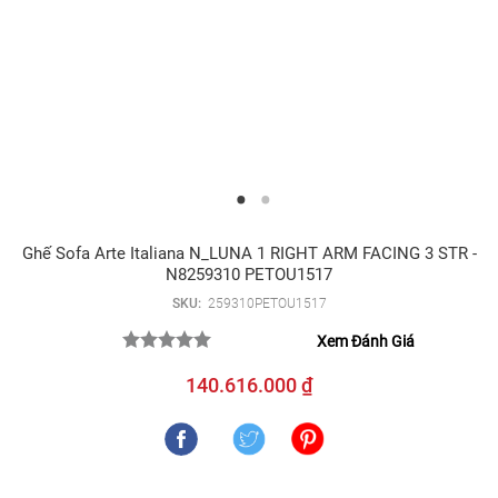
Ghế Sofa Arte Italiana N_LUNA 1 RIGHT ARM FACING 3 STR -
N8259310 PETOU1517
SKU:
259310PETOU1517
Xem Đánh Giá
140.616.000 ₫