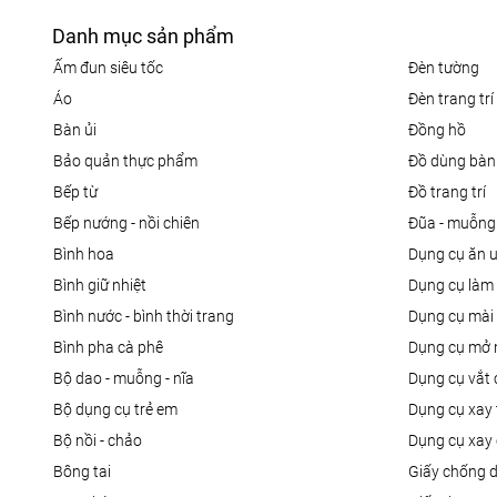
Danh mục sản phẩm
ấm đun siêu tốc
đèn tường
áo
đèn trang trí
bàn ủi
đồng hồ
bảo quản thực phẩm
đồ dùng bàn
bếp từ
đồ trang trí
bếp nướng - nồi chiên
đũa - muỗng
bình hoa
dụng cụ ăn 
bình giữ nhiệt
dụng cụ là
bình nước - bình thời trang
dụng cụ mài
bình pha cà phê
dụng cụ mở 
bộ dao - muỗng - nĩa
dụng cụ vắt
bộ dụng cụ trẻ em
dụng cụ xay 
bộ nồi - chảo
dụng cụ xay 
bông tai
giấy chống 