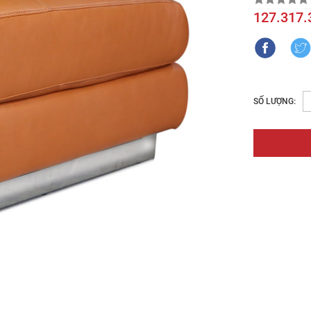
127.317.
SỐ LƯỢNG: