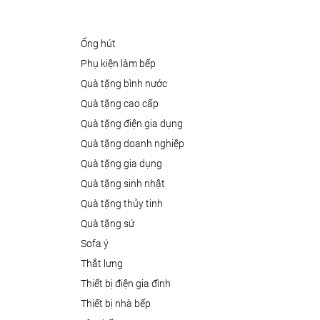
ống hút
phụ kiện làm bếp
quà tặng bình nước
quà tặng cao cấp
quà tặng điện gia dụng
quà tặng doanh nghiệp
quà tặng gia dụng
quà tặng sinh nhật
quà tặng thủy tinh
quà tặng sứ
sofa ý
thắt lưng
thiết bị điện gia đình
thiết bị nhà bếp