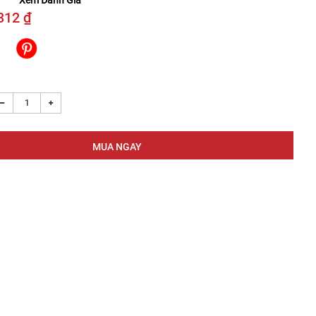
Xem Đánh Giá
312 ₫