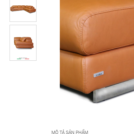
MÔ TẢ SẢN PHẨM