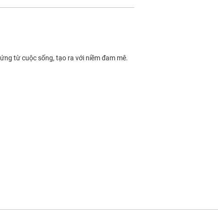
hứng từ cuộc sống, tạo ra với niềm đam mê.