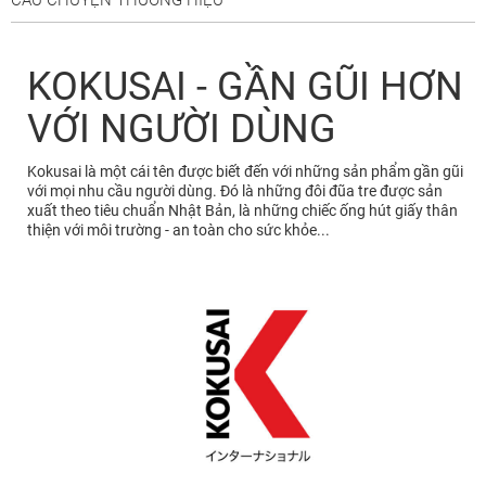
KOKUSAI - GẦN GŨI HƠN
VỚI NGƯỜI DÙNG
Kokusai là một cái tên được biết đến với những sản phẩm gần gũi
với mọi nhu cầu người dùng. Đó là những đôi đũa tre được sản
xuất theo tiêu chuẩn Nhật Bản, là những chiếc ống hút giấy thân
thiện với môi trường - an toàn cho sức khỏe...