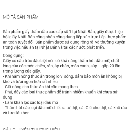
MÔ TẢ SẢN PHẨM
Sản phẩm giấy thấm dầu cao cấp số 1 tại Nhật Bản, giấy được hiệp
hội giấy Nhật Bản công nhận công dụng tiếp xúc trực tiếp thực phẩm
an toàn tuyệt đối. Sản phẩm được sử dụng rộng rãi và thường xuyên
trong việc nấu ăn tại Nhật Bản và tại các nước phát triển.
Công dụng:
Giấy có cấu trúc đặc biệt nên có khả năng thấm hút dầu mỡ, chất
lỏng của các món chiên, rán, áp chảo, món canh, súp... gấp 20 lần
trọng lượng của giấy.
- Khi hâm nóng thức ăn trong lò vi sóng, đảm bảo món ăn không bị
khô và tươi ngon hơn rất nhiều
- Giữ nóng cho thức ăn khi cần mang theo
- Phủ, đậy các loại thực phẩm để tránh nhiễm khuẩn khi chưa sử
dụng
- Làm khăn lọc các loại dầu mỡ
- Thấm hút các loại dầu mỡ chiết ra từ thịt, cá. Giữ cho thịt, cá khô ráo
và tươi lâu hơn.
CÂU CHUYỆN THƯƠNG HIỆU