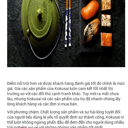
Điểm nổi trội hơn và được khách hàng đánh giá tốt đó chính là mức
giá. Gía các sản phẩm của Kokusai luôn cam kết tốt nhất thị
trường so với các đối thủ cạnh tranh khác. Tuy mới ra mắt chưa
lâu, nhưng Kokusai và các sản phẩm của họ đã nhanh chóng lấy
lòng khách hàng và các đơn vị mua bán.
Với phương châm: Chất lượng sản phẩm và sự hài lòng tuyệt đối
của người tiêu dùng là yếu tố quyết định sự thành công, Kokusai vì
thế luôn không ngừng phấn đấu để đem đến cho người dùng nhiều
trải nghiệm vui vẻ với những những sản phẩm tốt nhất