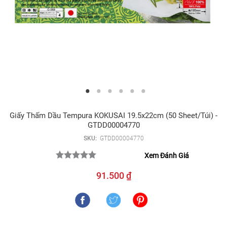
Giấy Thấm Dầu Tempura KOKUSAI 19.5x22cm (50 Sheet/túi) -
GTDD00004770
SKU:
GTDD00004770
Xem Đánh Giá
91.500 ₫