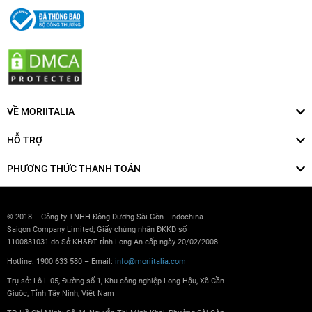
VỀ MORIITALIA
HỖ TRỢ
PHƯƠNG THỨC THANH TOÁN
© 2018 – Công ty TNHH Đông Dương Sài Gòn - Indochina
Saigon Company Limited; Giấy chứng nhận ĐKKD số
1100831031 do Sở KH&ĐT tỉnh Long An cấp ngày 20/02/2008
Hotline: 1900 633 580 – Email:
info@moriitalia.com
Trụ sở: Lô L.05, Đường số 1, Khu công nghiệp Long Hậu, Xã Cần
Giuộc, Tỉnh Tây Ninh, Việt Nam