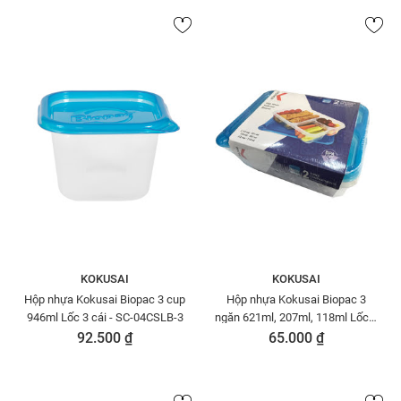
KOKUSAI
KOKUSAI
Hộp nhựa Kokusai Biopac 3 cup
Hộp nhựa Kokusai Biopac 3
946ml Lốc 3 cái - SC-04CSLB-3
ngăn 621ml, 207ml, 118ml Lốc 2
cái- SC-3CPCLB-2
92.500 ₫
65.000 ₫