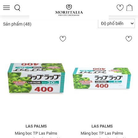
Toggle
0
navigation
Sản phẩm
(48)
LAS PALMS
LAS PALMS
Màng bọc TP Las Palms
Màng bọc TP Las Palms