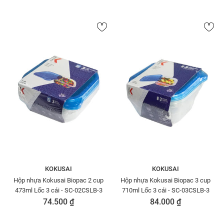
KOKUSAI
KOKUSAI
Hộp nhựa Kokusai Biopac 2 cup
Hộp nhựa Kokusai Biopac 3 cup
473ml Lốc 3 cái - SC-02CSLB-3
710ml Lốc 3 cái - SC-03CSLB-3
74.500 ₫
84.000 ₫