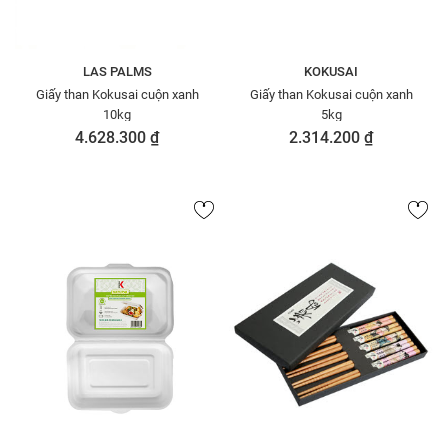
LAS PALMS
KOKUSAI
Giấy than Kokusai cuộn xanh
Giấy than Kokusai cuộn xanh
10kg
5kg
4.628.300 ₫
2.314.200 ₫