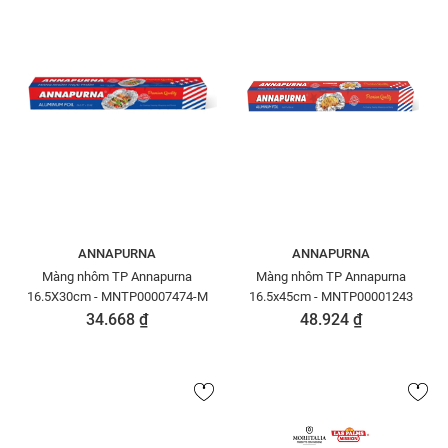
ANNAPURNA
ANNAPURNA
Màng nhôm TP Annapurna
Màng nhôm TP Annapurna
16.5X30cm - MNTP00007474-M
16.5x45cm - MNTP00001243
34.668 ₫
48.924 ₫