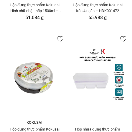
Hộp đựng thực phẩm Kokusai
Hộp đựng thực phẩm Kokusai
Hình chữ nhật thấp 1500ml –
tròn 4 ngăn – HDK001472
HDK001380
51.084 ₫
65.988 ₫
KOKUSAI
Hộp đựng thực phẩm Kokusai
Hộp nhựa đựng thực phẩm