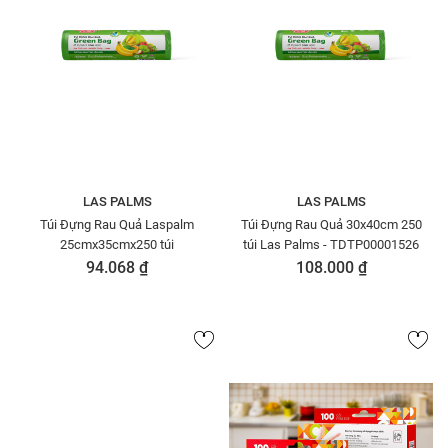
LAS PALMS
LAS PALMS
Túi Đựng Rau Quả Laspalm
Túi Đựng Rau Quả 30x40cm 250
25cmx35cmx250 túi
túi Las Palms - TDTP00001526
94.068 ₫
108.000 ₫