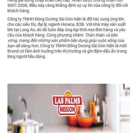
9001:2008, điều này càng khẳng định sự uy tín của công ty đối với
khách hàng.
Công ty TNHH Đông Dương Sài Gòn hiện là đối tác cung ứng lớn
cho các siêu thị, đại lý, ngành Horeca, B2B. Với nhà máy sản xuất
lớn tại Long An, do đó luôn đáp ứng kịp thời mọi đơn hàng và yêu
cầu của khách hàng. Cùng phương châm:
Thân thiện và bền
vững, mang đến những sản phẩm tiện dụng giúp cuộc sống của
bạn dễ dàng hơn
, Công ty TNHH Đông Dương Sài Gòn hiện là một
Brand có tầm ảnh hưởng trên thị trường và ghi đậm dấu ấn trong
lòng người tiêu dùng.