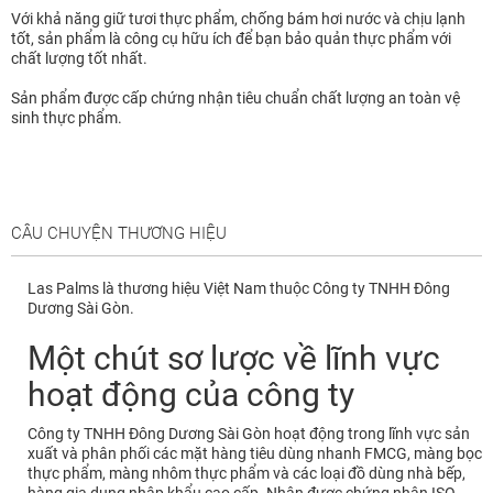
Với khả năng giữ tươi thực phẩm, chống bám hơi nước và chịu lạnh
tốt, sản phẩm là công cụ hữu ích để bạn bảo quản thực phẩm với
chất lượng tốt nhất.
Sản phẩm được cấp chứng nhận tiêu chuẩn chất lượng an toàn vệ
sinh thực phẩm.
CÂU CHUYỆN THƯƠNG HIỆU
Las Palms là thương hiệu Việt Nam thuộc Công ty TNHH Đông
Dương Sài Gòn.
Một chút sơ lược về lĩnh vực
hoạt động của công ty
Công ty TNHH Đông Dương Sài Gòn hoạt động trong lĩnh vực sản
xuất và phân phối các mặt hàng tiêu dùng nhanh FMCG, màng bọc
thực phẩm, màng nhôm thực phẩm và các loại đồ dùng nhà bếp,
hàng gia dụng nhập khẩu cao cấp. Nhận được chứng nhận ISO