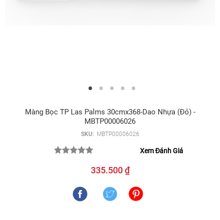
Màng Bọc TP Las Palms 30cmx368-Dao Nhựa (đỏ) -
MBTP00006026
SKU:
MBTP00006026
Xem Đánh Giá
335.500 ₫