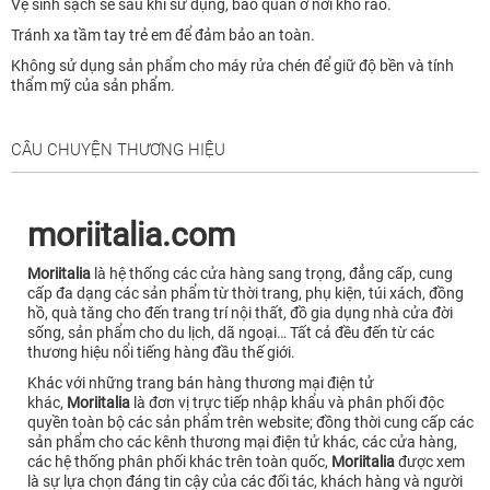
Vệ sinh sạch sẽ sau khi sử dụng, bảo quản ở nơi khô ráo.
Tránh xa tầm tay trẻ em để đảm bảo an toàn.
Không sử dụng sản phẩm cho máy rửa chén để giữ độ bền và tính
thẩm mỹ của sản phẩm.
CÂU CHUYỆN THƯƠNG HIỆU
moriitalia.com
Moriitalia
là hệ thống các cửa hàng sang trọng, đẳng cấp, cung
cấp đa dạng các sản phẩm từ thời trang, phụ kiện, túi xách, đồng
hồ, quà tăng cho đến trang trí nội thất, đồ gia dụng nhà cửa đời
sống, sản phẩm cho du lịch, dã ngoại… Tất cả đều đến từ các
thương hiệu nổi tiếng hàng đầu thế giới.
Khác với những trang bán hàng thương mại điện tử
khác,
Moriitalia
là đơn vị trực tiếp nhập khẩu và phân phối độc
quyền toàn bộ các sản phẩm trên website; đồng thời cung cấp các
sản phẩm cho các kênh thương mại điện tử khác, các cửa hàng,
các hệ thống phân phối khác trên toàn quốc,
Moriitalia
được xem
là sự lựa chọn đáng tin cậy của các đối tác, khách hàng và người