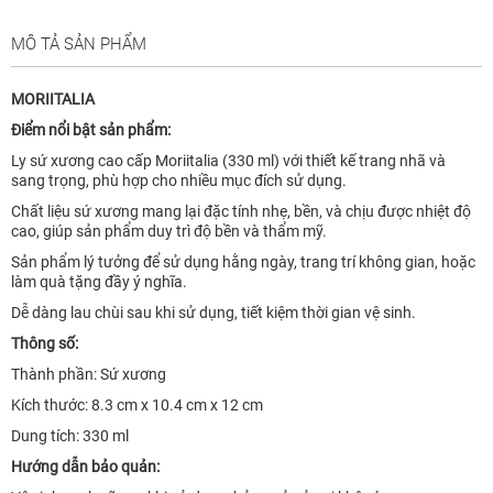
MÔ TẢ SẢN PHẨM
MORIITALIA
Điểm nổi bật sản phẩm:
Ly sứ xương cao cấp Moriitalia (330 ml) với thiết kế trang nhã và
sang trọng, phù hợp cho nhiều mục đích sử dụng.
Chất liệu sứ xương mang lại đặc tính nhẹ, bền, và chịu được nhiệt độ
cao, giúp sản phẩm duy trì độ bền và thẩm mỹ.
Sản phẩm lý tưởng để sử dụng hằng ngày, trang trí không gian, hoặc
làm quà tặng đầy ý nghĩa.
Dễ dàng lau chùi sau khi sử dụng, tiết kiệm thời gian vệ sinh.
Thông số:
Thành phần: Sứ xương
Kích thước: 8.3 cm x 10.4 cm x 12 cm
Dung tích: 330 ml
Hướng dẫn bảo quản: