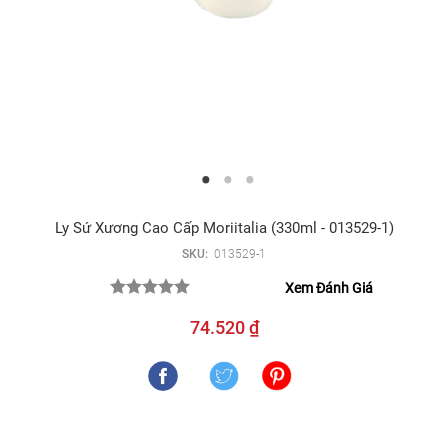
Ly Sứ Xương Cao Cấp Moriitalia (330ml - 013529-1)
SKU:
013529-1
Xem Đánh Giá
74.520 ₫