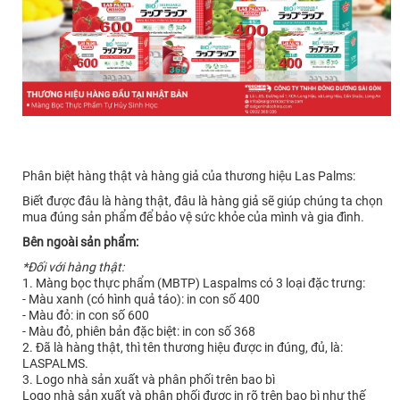
Phân biệt hàng thật và hàng giả của thương hiệu Las Palms:
Biết được đâu là hàng thật, đâu là hàng giả sẽ giúp chúng ta chọn
mua đúng sản phẩm để bảo vệ sức khỏe của mình và gia đình.
Bên ngoài sản phẩm:
*Đối với hàng thật:
1. Màng bọc thực phẩm (MBTP) Laspalms có 3 loại đặc trưng:
- Màu xanh (có hình quả táo): in con số 400
- Màu đỏ: in con số 600
- Màu đỏ, phiên bản đặc biệt: in con số 368
2. Đã là hàng thật, thì tên thương hiệu được in đúng, đủ, là:
LASPALMS.
3. Logo nhà sản xuất và phân phối trên bao bì
Logo nhà sản xuất và phân phối được in rõ trên bao bì như thế