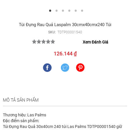
Túi Đựng Rau Quả Laspalm 30cmx40cmx240 Túi
SKU:
TDTP00001540
Xem Đánh Giá
126.144 ₫
MÔ TẢ SẢN PHẨM
Thương hiệu: Las Palms
Đặc điểm sản phẩm:
Túi Đựng Rau Quả 30x40cm 240 túi Las Palms TDTP00001540 giữ