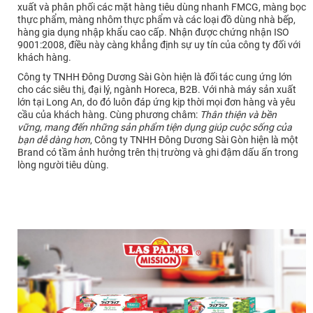
xuất và phân phối các mặt hàng tiêu dùng nhanh FMCG, màng bọc
thực phẩm, màng nhôm thực phẩm và các loại đồ dùng nhà bếp,
hàng gia dụng nhập khẩu cao cấp. Nhận được chứng nhận ISO
9001:2008, điều này càng khẳng định sự uy tín của công ty đối với
khách hàng.
Công ty TNHH Đông Dương Sài Gòn hiện là đối tác cung ứng lớn
cho các siêu thị, đại lý, ngành Horeca, B2B. Với nhà máy sản xuất
lớn tại Long An, do đó luôn đáp ứng kịp thời mọi đơn hàng và yêu
cầu của khách hàng. Cùng phương châm:
Thân thiện và bền
vững, mang đến những sản phẩm tiện dụng giúp cuộc sống của
bạn dễ dàng hơn
, Công ty TNHH Đông Dương Sài Gòn hiện là một
Brand có tầm ảnh hưởng trên thị trường và ghi đậm dấu ấn trong
lòng người tiêu dùng.