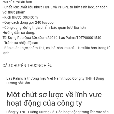
rau củ tươi lâu hơn
- Chất liệu: Chất liệu nhựa HDPE và PPDPE tự hủy sinh học, an toàn
với thực phẩm
- Kích thước: 30x40cm
- Quy cách đóng gói: 240 túi/cuộn
- Công dụng: đựng thực phẩm, bảo quản tươi lâu hơn
Hướng dẫn sử dụng:
Túi Đựng Rau Quả 30x40cm 240 túi Las Palms TDTP00001540
- Tránh xa nhiệt độ cao
- Bảo quản thực phẩm: thịt, cá, hải sản, rau củ... tươi lâu hơn trong tủ
lạnh
CÂU CHUYỆN THƯƠNG HIỆU
Las Palms là thương hiệu Việt Nam thuộc Công ty TNHH Đông
Dương Sài Gòn.
Một chút sơ lược về lĩnh vực
hoạt động của công ty
Công ty TNHH Đông Dương Sài Gòn hoạt động trong lĩnh vực sản