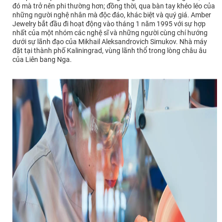
đó mà trở nên phi thường hơn; đồng thời, qua bàn tay khéo léo của
những người nghệ nhân mà độc đáo, khác biệt và quý giá. Amber
Jewelry bắt đầu đi hoạt động vào tháng 1 năm 1995 với sự hợp
nhất của một nhóm các nghệ sĩ và những người cùng chí hướng
dưới sự lãnh đạo của Mikhail Aleksandrovich Simukov. Nhà máy
đặt tại thành phố Kaliningrad, vùng lãnh thổ trong lòng châu âu
của Liên bang Nga.