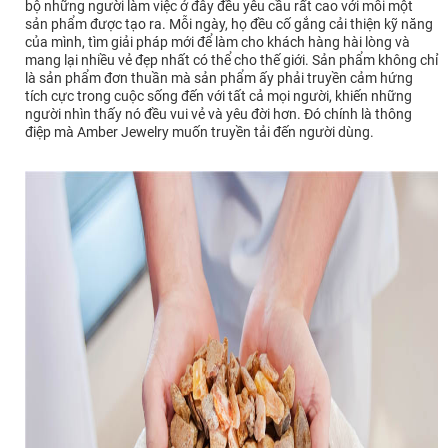
bộ những người làm việc ở đây đều yêu cầu rất cao với mỗi một
sản phẩm được tạo ra. Mỗi ngày, họ đều cố gắng cải thiện kỹ năng
của mình, tìm giải pháp mới để làm cho khách hàng hài lòng và
mang lại nhiều vẻ đẹp nhất có thể cho thế giới. Sản phẩm không chỉ
là sản phẩm đơn thuần mà sản phẩm ấy phải truyền cảm hứng
tích cực trong cuộc sống đến với tất cả mọi người, khiến những
người nhìn thấy nó đều vui vẻ và yêu đời hơn. Đó chính là thông
điệp mà Amber Jewelry muốn truyền tải đến người dùng.