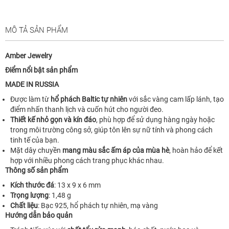
MÔ TẢ SẢN PHẨM
Amber Jewelry
Điểm nổi bật sản phẩm
MADE IN RUSSIA
Được làm từ
hổ phách Baltic tự nhiên
với sắc vàng cam lấp lánh, tạo
điểm nhấn thanh lịch và cuốn hút cho người đeo.
Thiết kế nhỏ gọn và kín đáo
, phù hợp để sử dụng hàng ngày hoặc
trong môi trường công sở, giúp tôn lên sự nữ tính và phong cách
tinh tế của bạn.
Mặt dây chuyền
mang màu sắc ấm áp của mùa hè
, hoàn hảo để kết
hợp với nhiều phong cách trang phục khác nhau.
Thông số sản phẩm
Kích thước đá
: 13 x 9 x 6 mm
Trọng lượng
: 1,48 g
Chất liệu
: Bạc 925, hổ phách tự nhiên, mạ vàng
Hướng dẫn bảo quản