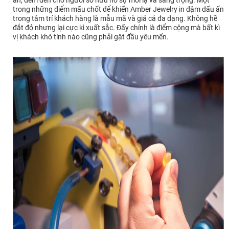
trong những điểm mấu chốt để khiến Amber Jewelry in đậm dấu ấn
trong tâm trí khách hàng là mẫu mã và giá cả đa dạng. Không hề
đắt đỏ nhưng lại cực kì xuất sắc. Đấy chính là điểm cộng mà bất kì
vị khách khó tính nào cũng phải gật đầu yêu mến.