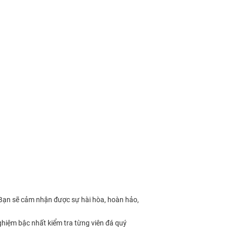
 Bạn sẽ cảm nhận được sự hài hòa, hoàn hảo,
ghiệm bậc nhất kiểm tra từng viên đá quý