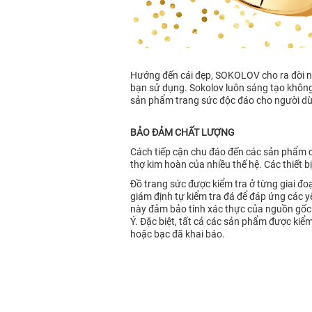
Hướng đến cái đẹp, SOKOLOV cho ra đời nh
bạn sử dụng. Sokolov luôn sáng tạo không 
sản phẩm trang sức độc đáo cho người dùn
BẢO ĐẢM CHẤT LƯỢNG
Cách tiếp cận chu đáo đến các sản phẩm c
thợ kim hoàn của nhiều thế hệ. Các thiết b
Đồ trang sức được kiểm tra ở từng giai đo
giám định tự kiểm tra đá để đáp ứng các
này đảm bảo tính xác thực của nguồn gốc 
Ý. Đặc biệt, tất cả các sản phẩm được k
hoặc bạc đã khai báo.