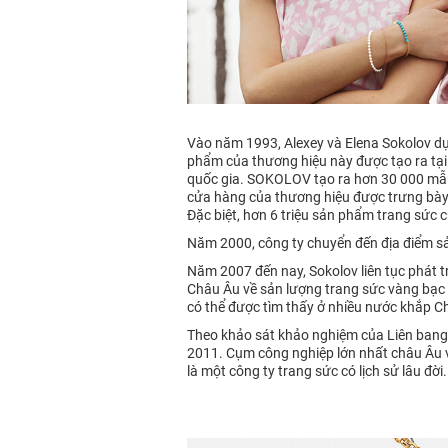
Vào năm 1993, Alexey và Elena Sokolov dự
phẩm của thương hiệu này được tạo ra tại
quốc gia. SOKOLOV tạo ra hơn 30 000 mẫu 
cửa hàng của thương hiệu được trưng bày
Đặc biệt, hơn 6 triệu sản phẩm trang sức
Năm 2000, công ty chuyển đến địa điểm s
Năm 2007 đến nay, Sokolov liên tục phát t
Châu Âu về sản lượng trang sức vàng bạc 
có thể được tìm thấy ở nhiều nước khắp Ch
Theo khảo sát khảo nghiệm của Liên bang
2011. Cụm công nghiệp lớn nhất châu Âu 
là một công ty trang sức có lịch sử lâu đờ