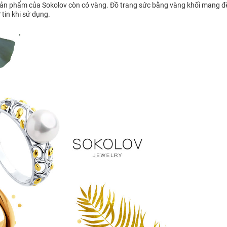
ản phẩm của Sokolov còn có vàng. Đồ trang sức bằng vàng khối mang đến s
tin khi sử dụng.