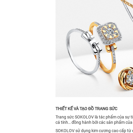
THIẾT KẾ VÀ TẠO ĐỒ TRANG SỨC
Trang sức SOKOLOV là tác phẩm của sự tin
cá tính… đồng hành bởi các sản phẩm của
SOKOLOV sử dụng kim cương cao cấp từ các