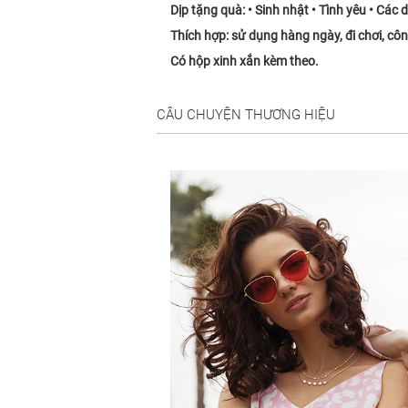
Dịp tặng quà: • Sinh nhật • Tình yêu • Các dị
Thích hợp: sử dụng hàng ngày, đi chơi, công
Có hộp xinh xắn kèm theo.
CÂU CHUYỆN THƯƠNG HIỆU