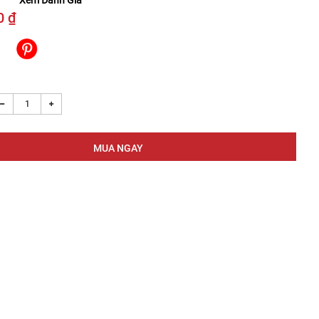
Xem Đánh Giá
0 ₫