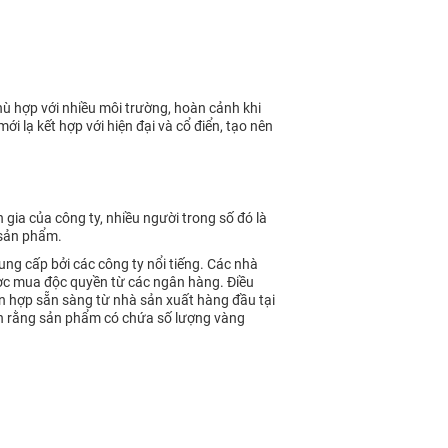
ù hợp với nhiều môi trường, hoàn cảnh khi
 lạ kết hợp với hiện đại và cổ điển, tạo nên
ia của công ty, nhiều người trong số đó là
c sản phẩm.
ung cấp bởi các công ty nổi tiếng. Các nhà
ợc mua độc quyền từ các ngân hàng. Điều
n hợp sẵn sàng từ nhà sản xuất hàng đầu tại
ận rằng sản phẩm có chứa số lượng vàng