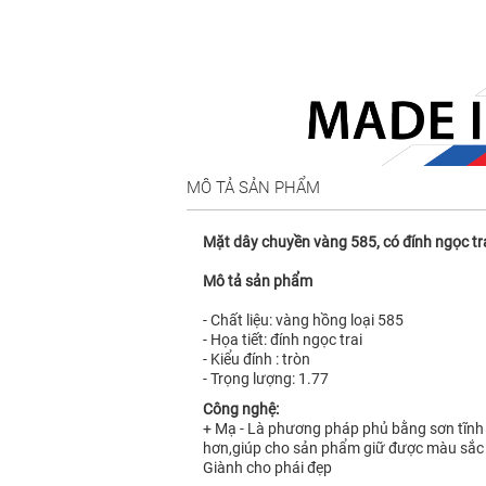
MÔ TẢ SẢN PHẨM
Mặt dây chuyền vàng 585, có đính ngọc tr
Mô tả sản phẩm
- Chất liệu: vàng hồng loại 585
- Họa tiết: đính ngọc trai
- Kiểu đính : tròn
- Trọng lượng: 1.77
Công nghệ:
+ Mạ - Là phương pháp phủ bằng sơn tĩnh
hơn,giúp cho sản phẩm giữ được màu sắc
Giành cho phái đẹp