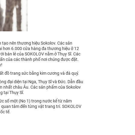
n tạo nên thương hiệu Sokolov. Các sản
ại hơn 6.000 cửa hàng đa thương hiệu ở 12
lưới bán lẻ của SOKOLOV nằm ở Thụy Sĩ. Các
ấn của các thành phố nơi chúng được đặt.
y!
t đồ trang sức bằng kim cương và đá quý.
ng đại diện tại Nga, Thụy Sĩ và Đức. Dẫn đầu
lớn nhất châu Âu. Các sản phẩm của Sokolov
g tại Thụy Sĩ.
ức số một (No 1) trong nước kể từ năm
a quan tâm đến từng vật trang trí. SOKOLOV
ốc tế.