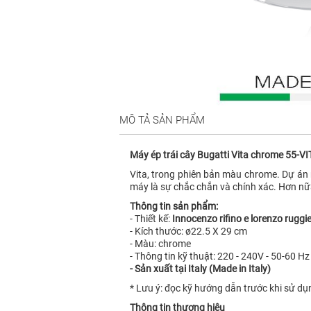
MÔ TẢ SẢN PHẨM
Máy ép trái cây Bugatti Vita chrome 55-V
Vita, trong phiên bản màu chrome. Dự án 
máy là sự chắc chắn và chính xác. Hơn nữa 
Thông tin sản phẩm:
- Thiết kế:
Innocenzo rifino e lorenzo ruggie
- Kích thước: ø22.5 X 29 cm
- Màu: chrome
- Thông tin kỹ thuật: 220 - 240V - 50-60 Hz
- Sản xuất tại Italy (Made in Italy)
* Lưu ý: đọc kỹ hướng dẫn trước khi sử dụ
Thông tin thương hiệu