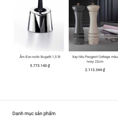
Ấm đun nước Bugatti 1,5 lít
Xay tiêu Peugeot Cottage màu
Ivory 22cm
5.773.140 ₫
2.113.344 ₫
Danh mục sản phẩm