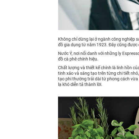
Không chỉ dừng lại ở ngành công nghiệp s
đồ gia dụng từ năm 1923. Đây cũng được co
Nước Ý, nơi nổi danh với những ly Espress
đồ cà phê chính hiệu.
Chất lượng và thiết kế chính là linh hồn củ
tinh xảo và sáng tạo trên từng chi tiết nh
tạo phi thường trải dài từ phong cách vừa
lạ khó diễn tả thành lời.