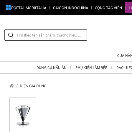
PORTAL MORIITALIA
SAIGON INDOCHINA
CỘNG TÁC VIÊN
L
CỬA HÀ
DỤNG CỤ NẤU ĂN
PHỤ KIỆN LÀM BẾP
DAO - KÉ
ĐIỆN GIA DỤNG