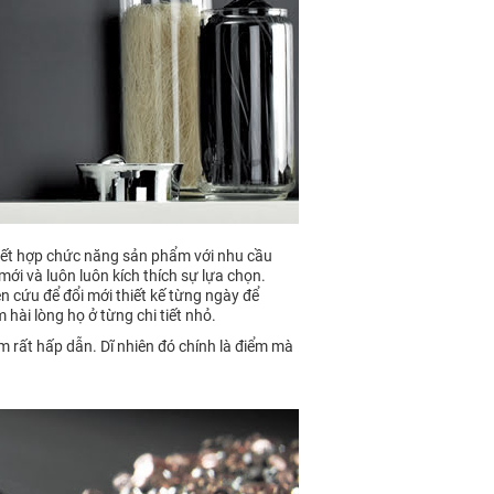
, kết hợp chức năng sản phẩm với nhu cầu
ới và luôn luôn kích thích sự lựa chọn.
 cứu để đổi mới thiết kế từng ngày để
hài lòng họ ở từng chi tiết nhỏ.
m rất hấp dẫn. Dĩ nhiên đó chính là điểm mà