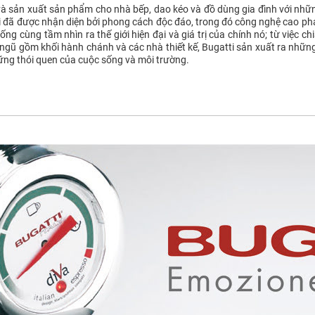
 và sản xuất sản phẩm cho nhà bếp, dao kéo và đồ dùng gia đình với nhữ
tti đã được nhận diện bởi phong cách độc đáo, trong đó công nghệ cao pha
g cùng tầm nhìn ra thế giới hiện đại và giá trị của chính nó; từ việc ch
ngũ gồm khối hành chánh và các nhà thiết kế, Bugatti sản xuất ra nhữ
ng thói quen của cuộc sống và môi trường.