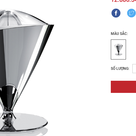
MÀU SẮC:
SỐ LƯỢNG: