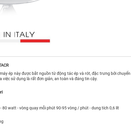
ITACR
máy ép này được bắt nguồn từ động tác ép và rót, đặc trưng bởi chuyển 
việc sử dụng là rất đơn giản, an toàn và đáng tin cậy.
ri
 - 80 watt - vòng quay mỗi phút 90-95 vòng / phút - dung tích 0,6 lít
ng