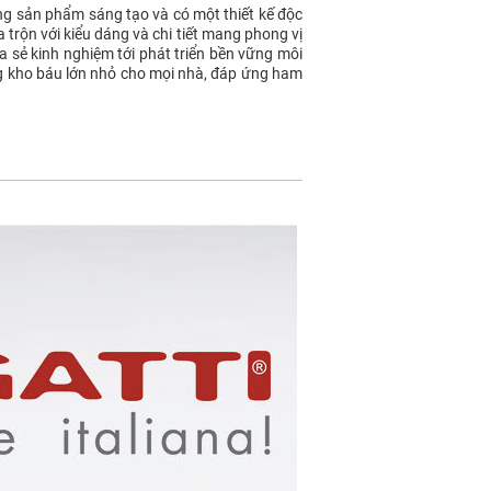
ng sản phẩm sáng tạo và có một thiết kế độc
 trộn với kiểu dáng và chi tiết mang phong vị
ia sẻ kinh nghiệm tới phát triển bền vững môi
ng kho báu lớn nhỏ cho mọi nhà, đáp ứng ham