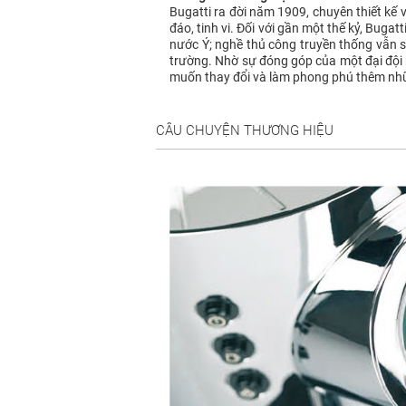
Bugatti ra đời năm 1909, chuyên thiết kế
đáo, tinh vi. Đối với gần một thế kỷ, Buga
nước Ý; nghề thủ công truyền thống vẫn sốn
trường. Nhờ sự đóng góp của một đại đội 
muốn thay đổi và làm phong phú thêm nhữ
CÂU CHUYỆN THƯƠNG HIỆU