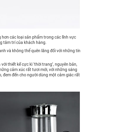
 hơn các loại sản phẩm trong các lĩnh vực
ng tâm trí của khách hàng.
anh và không thể quên lãng đối với những tín
ới thiết kế cực kì ‘thời trang’, nguyên bản,
 những cảm xúc rất tươi mới, với những sáng
ao, đem đến cho người dùng một cảm giác rất