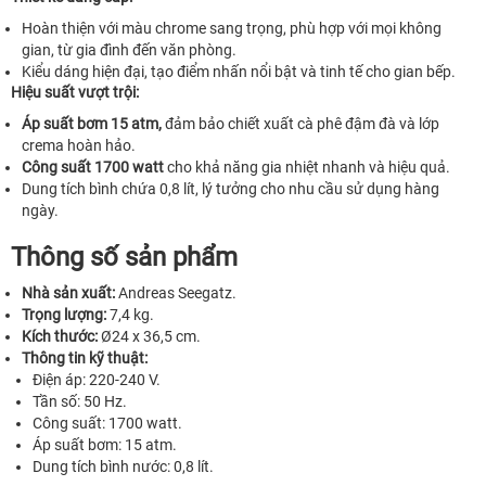
Hoàn thiện với màu chrome sang trọng, phù hợp với mọi không
gian, từ gia đình đến văn phòng.
Kiểu dáng hiện đại, tạo điểm nhấn nổi bật và tinh tế cho gian bếp.
Hiệu suất vượt trội:
Áp suất bơm 15 atm,
đảm bảo chiết xuất cà phê đậm đà và lớp
crema hoàn hảo.
Công suất 1700 watt
cho khả năng gia nhiệt nhanh và hiệu quả.
Dung tích bình chứa 0,8 lít, lý tưởng cho nhu cầu sử dụng hàng
ngày.
Thông số sản phẩm
Nhà sản xuất:
Andreas Seegatz.
Trọng lượng:
7,4 kg.
Kích thước:
Ø24 x 36,5 cm.
Thông tin kỹ thuật:
Điện áp: 220-240 V.
Tần số: 50 Hz.
Công suất: 1700 watt.
Áp suất bơm: 15 atm.
Dung tích bình nước: 0,8 lít.