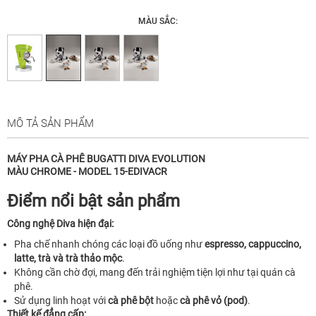
MÀU SẮC:
MÔ TẢ SẢN PHẨM
MÁY PHA CÀ PHÊ BUGATTI DIVA EVOLUTION
MÀU CHROME - MODEL 15-EDIVACR
Điểm nổi bật sản phẩm
Công nghệ Diva hiện đại:
Pha chế nhanh chóng các loại đồ uống như
espresso, cappuccino,
latte, trà và trà thảo mộc
.
Không cần chờ đợi, mang đến trải nghiệm tiện lợi như tại quán cà
phê.
Sử dụng linh hoạt với
cà phê bột
hoặc
cà phê vỏ (pod)
.
Thiết kế đẳng cấp: