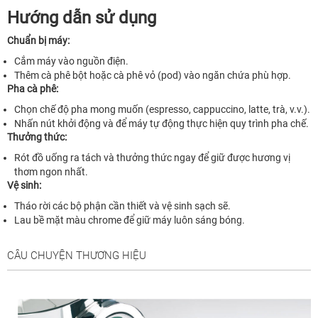
Hướng dẫn sử dụng
Chuẩn bị máy:
Cắm máy vào nguồn điện.
Thêm cà phê bột hoặc cà phê vỏ (pod) vào ngăn chứa phù hợp.
Pha cà phê:
Chọn chế độ pha mong muốn (espresso, cappuccino, latte, trà, v.v.).
Nhấn nút khởi động và để máy tự động thực hiện quy trình pha chế.
Thưởng thức:
Rót đồ uống ra tách và thưởng thức ngay để giữ được hương vị
thơm ngon nhất.
Vệ sinh:
Tháo rời các bộ phận cần thiết và vệ sinh sạch sẽ.
Lau bề mặt màu chrome để giữ máy luôn sáng bóng.
CÂU CHUYỆN THƯƠNG HIỆU