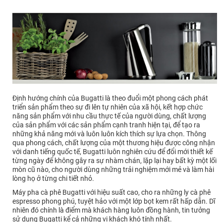
Định hướng chính của Bugatti là theo đuổi một phong cách phát
triển sản phẩm theo sự đi lên tự nhiên của xã hội, kết hợp chức
năng sản phẩm với nhu cầu thực tế của người dùng, chất lượng
của sản phẩm với các sản phẩm cạnh tranh hiện tại, để tạo ra
những khả năng mới và luôn luôn kích thích sự lựa chọn. Thông
qua phong cách, chất lượng của một thương hiệu được công nhận
với danh tiếng quốc tế, Bugatti luôn nghiên cứu để đổi mới thiết kế
từng ngày để không gây ra sự nhàm chán, lặp lại hay bất kỳ một lối
mòn cũ nào, cho người dùng những trải nghiệm mới mẻ và làm hài
lòng họ ở từng chi tiết nhỏ.
Máy pha cà phê Bugatti với hiệu suất cao, cho ra những ly cà phê
espresso phong phú, tuyệt hảo với một lớp bọt kem rất hấp dẫn. Dĩ
nhiên đó chính là điểm mà khách hàng luôn đồng hành, tin tưởng
sử dụng Bugatti kể cả những vị khách khó tính nhất.