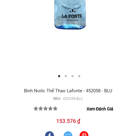
Bình Nước Thể Thao Lafonte - 452058 - BLU
SKU:
452058-BLU
Xem Đánh Giá
153.576 ₫