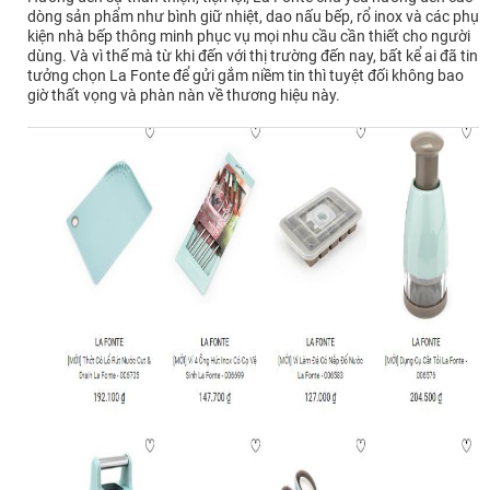
dòng sản phẩm như bình giữ nhiệt, dao nấu bếp, rổ inox và các phụ
kiện nhà bếp thông minh phục vụ mọi nhu cầu cần thiết cho người
dùng. Và vì thế mà từ khi đến với thị trường đến nay, bất kể ai đã tin
tưởng chọn La Fonte để gửi gắm niềm tin thì tuyệt đối không bao
giờ thất vọng và phàn nàn về thương hiệu này.