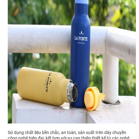
Sử dụng chất liệu bền chắc, an toàn, sản xuất trên dây chuyền
công nghệ hiện đại, kết hợp với sự can thiệp thiết kế từ các nghệ