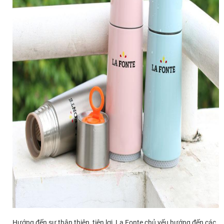
Hướng đến sự thân thiện, tiện lợi, La Fonte chủ yếu hướng đến các