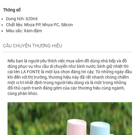
Thông số
Dung tích: 620ml
Chất liệu: Nhựa PP, Nhựa PC, Silicon
Màu sắc: Xám đậm
CÂU CHUYỆN THƯƠNG HIỆU
Nếu bạn là người yêu thích việc mua sắm đồ dùng nhà bếp và đồ
dùng phục vụ nhu cầu di chuyển như bình nước, bình giữ nhiệt thì
cái tên LA FONTE là một lựa chọn đáng tin cậy. Từ những ngày đầu
khi đến với thị trường, thương hiệu này đã rất nhanh chóng chiếm
một vị trí nhất định trong người tiêu dùng và là một trong những
đối thủ cạnh tranh đáng gờm của các thương hiệu cùng ngành,
cùng phân khúc.