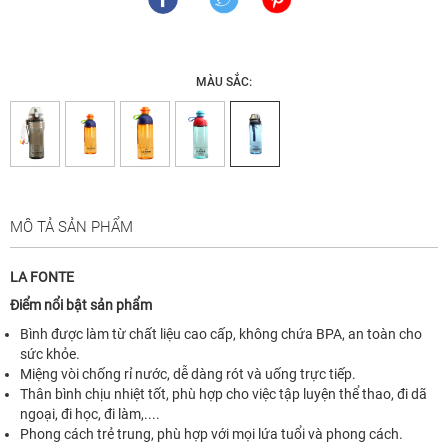
MÀU SẮC:
MÔ TẢ SẢN PHẨM
LA FONTE
Điểm nổi bật sản phẩm
Bình được làm từ chất liệu cao cấp, không chứa BPA, an toàn cho
sức khỏe.
Miệng vòi chống rỉ nước, dễ dàng rót và uống trực tiếp.
Thân bình chịu nhiệt tốt, phù hợp cho việc tập luyện thể thao, đi dã
ngoại, đi học, đi làm,....
Phong cách trẻ trung, phù hợp với mọi lứa tuổi và phong cách.