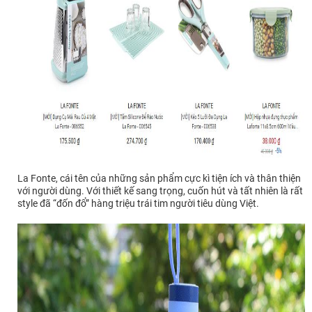
La Fonte, cái tên của những sản phẩm cực kì tiện ích và thân thiện
với người dùng. Với thiết kế sang trọng, cuốn hút và tất nhiên là rất
style đã “đốn đổ” hàng triệu trái tim người tiêu dùng Việt.