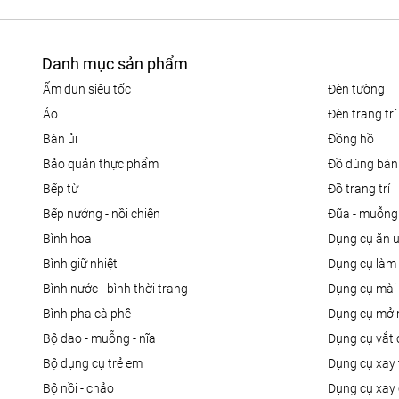
Danh mục sản phẩm
ấm đun siêu tốc
đèn tường
áo
đèn trang trí
bàn ủi
đồng hồ
bảo quản thực phẩm
đồ dùng bàn
bếp từ
đồ trang trí
bếp nướng - nồi chiên
đũa - muỗng
bình hoa
dụng cụ ăn 
bình giữ nhiệt
dụng cụ là
bình nước - bình thời trang
dụng cụ mài
bình pha cà phê
dụng cụ mở 
bộ dao - muỗng - nĩa
dụng cụ vắt
bộ dụng cụ trẻ em
dụng cụ xay 
bộ nồi - chảo
dụng cụ xay 