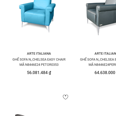
ARTE ITALIANA
ARTE ITALIA
GHẾ SOFA N_CHELSEA EASY CHAIR
GHẾ SOFA N_CHELSEA 
MÃ N8446E24 PETOR0353
MÃ N8446E24PER
56.081.484 ₫
64.638.000