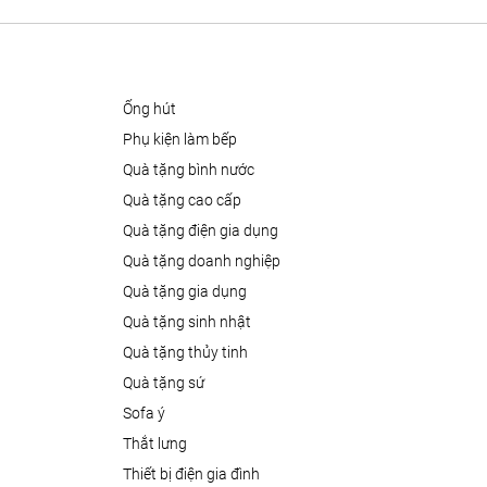
ống hút
phụ kiện làm bếp
quà tặng bình nước
quà tặng cao cấp
quà tặng điện gia dụng
quà tặng doanh nghiệp
quà tặng gia dụng
quà tặng sinh nhật
quà tặng thủy tinh
quà tặng sứ
sofa ý
thắt lưng
thiết bị điện gia đình