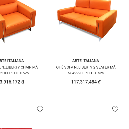
RTE ITALIANA
ARTE ITALIANA
 N_LIBERTY CHAIR MÃ
GHẾ SOFA N_LIBERTY 2 SEATER MÃ
22100PETOU1525
N8422200PETOU1525
3.916.172 ₫
117.317.484 ₫