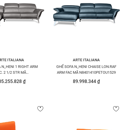
RTE ITALIANA
ARTE ITALIANA
 N_HENI 1 RIGHT ARM
GHẾ SOFA N_HENI CHAISE LON.RAF
C. 2 1/2 STR MÃ
ARM FAC MÃ N8401410PETOU1529
01251PETOU1517
05.255.828 ₫
89.998.344 ₫