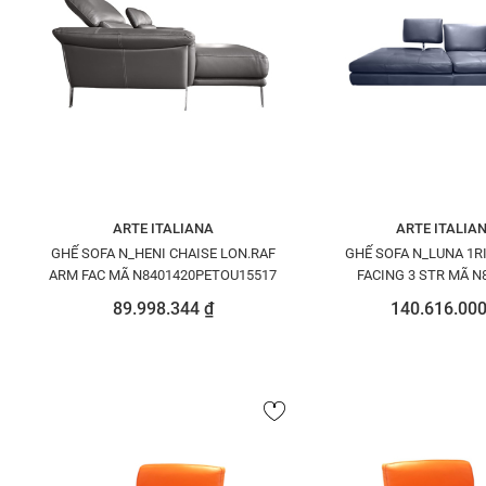
ARTE ITALIANA
ARTE ITALIA
GHẾ SOFA N_HENI CHAISE LON.RAF
GHẾ SOFA N_LUNA 1R
ARM FAC MÃ N8401420PETOU15517
FACING 3 STR MÃ N
PEDAL1520
89.998.344 ₫
140.616.000