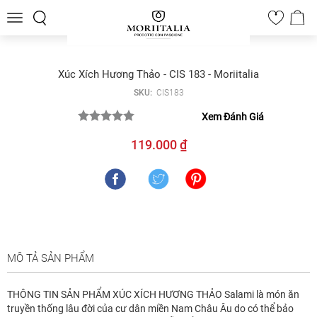
Toggle
0
navigation
Xúc Xích Hương Thảo - CIS 183 - Moriitalia
SKU:
CIS183
Xem Đánh Giá
119.000 ₫
MÔ TẢ SẢN PHẨM
THÔNG TIN SẢN PHẨM XÚC XÍCH HƯƠNG THẢO Salami là món ăn
truyền thống lâu đời của cư dân miền Nam Châu Âu do có thể bảo