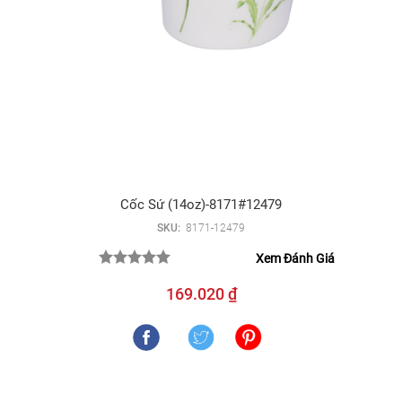
Cốc Sứ (14oz)-8171#12479
SKU:
8171-12479
Xem Đánh Giá
169.020 ₫