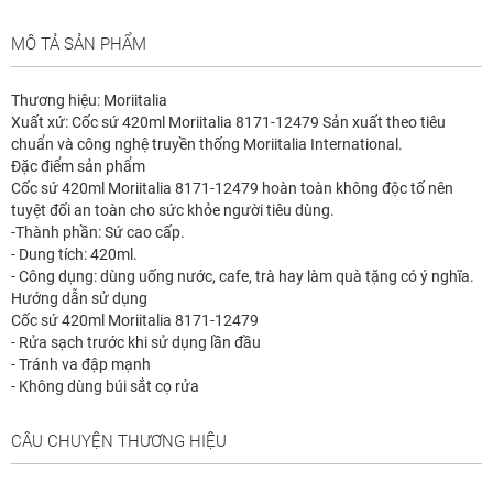
MÔ TẢ SẢN PHẨM
Thương hiệu: Moriitalia
Xuất xứ: Cốc sứ 420ml Moriitalia 8171-12479 Sản xuất theo tiêu
chuẩn và công nghệ truyền thống Moriitalia International.
Đặc điểm sản phẩm
Cốc sứ 420ml Moriitalia 8171-12479 hoàn toàn không độc tố nên
tuyệt đối an toàn cho sức khỏe người tiêu dùng.
-Thành phần: Sứ cao cấp.
- Dung tích: 420ml.
- Công dụng: dùng uống nước, cafe, trà hay làm quà tặng có ý nghĩa.
Hướng dẫn sử dụng
Cốc sứ 420ml Moriitalia 8171-12479
- Rửa sạch trước khi sử dụng lần đầu
- Tránh va đập mạnh
- Không dùng búi sắt cọ rửa
CÂU CHUYỆN THƯƠNG HIỆU