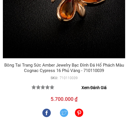
Bông Tai Trang Sức Amber Jewelry Bạc Đính Đá Hổ Phách Màu
Cognac Cypress 16 Phủ Vàng - 710110039
SKU:
710110039
Xem Đánh Giá
5.700.000 ₫