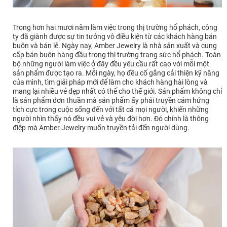
Trong hơn hai mươi năm làm việc trong thị trường hổ phách, công
ty đã giành được sự tin tưởng vô điều kiện từ các khách hàng bán
buôn và bán lẻ. Ngày nay, Amber Jewelry là nhà sản xuất và cung
cấp bán buôn hàng đầu trong thị trường trang sức hổ phách. Toàn
bộ những người làm việc ở đây đều yêu cầu rất cao với mỗi một
sản phẩm được tạo ra. Mỗi ngày, họ đều cố gắng cải thiện kỹ năng
của mình, tìm giải pháp mới để làm cho khách hàng hài lòng và
mang lại nhiều vẻ đẹp nhất có thể cho thế giới. Sản phẩm không chỉ
là sản phẩm đơn thuần mà sản phẩm ấy phải truyền cảm hứng
tích cực trong cuộc sống đến với tất cả mọi người, khiến những
người nhìn thấy nó đều vui vẻ và yêu đời hơn. Đó chính là thông
điệp mà Amber Jewelry muốn truyền tải đến người dùng.