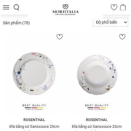
Toggle
0
navigation
Sản phẩm
(78)
ROSENTHAL
ROSENTHAL
Đĩa bằng sứ Sanssouce 25cm
Đĩa bằng sứ Sanssouce 23cm