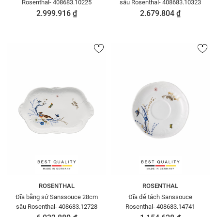
Rosenthal- 408683.10225
sâu Rosenthal- 408683.10323
2.999.916 ₫
2.679.804 ₫
ROSENTHAL
ROSENTHAL
Đĩa bằng sứ Sanssouce 28cm
Đĩa để tách Sanssouce
sâu Rosenthal- 408683.12728
Rosenthal- 408683.14741