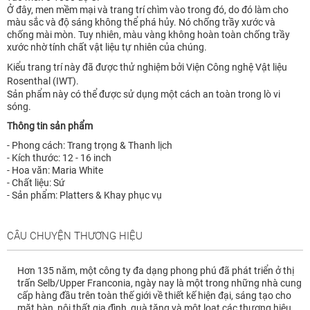
Ở đây, men mềm mại và trang trí chìm vào trong đó, do đó làm cho
màu sắc và độ sáng không thể phá hủy. Nó chống trầy xước và
chống mài mòn. Tuy nhiên, màu vàng không hoàn toàn chống trầy
xước nhờ tính chất vật liệu tự nhiên của chúng.
Kiểu trang trí này đã được thử nghiệm bởi Viện Công nghệ Vật liệu
Rosenthal (IWT).
Sản phẩm này có thể được sử dụng một cách an toàn trong lò vi
sóng.
Thông tin sản phẩm
- Phong cách: Trang trọng & Thanh lịch
- Kích thước: 12 - 16 inch
- Hoa văn: Maria White
- Chất liệu: Sứ
- Sản phẩm: Platters & Khay phục vụ
CÂU CHUYỆN THƯƠNG HIỆU
Hơn 135 năm, một công ty đa dạng phong phú đã phát triển ở thị
trấn Selb/Upper Franconia, ngày nay là một trong những nhà cung
cấp hàng đầu trên toàn thế giới về thiết kế hiện đại, sáng tạo cho
mặt bàn, nội thất gia đình, quà tặng và một loạt các thương hiệu