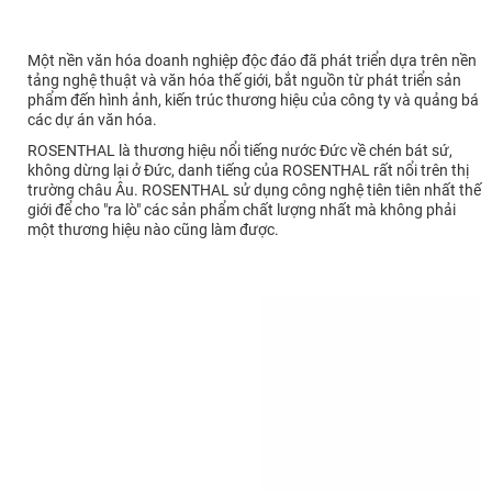
Một nền văn hóa doanh nghiệp độc đáo đã phát triển dựa trên nền
tảng nghệ thuật và văn hóa thế giới, bắt nguồn từ phát triển sản
phẩm đến hình ảnh, kiến trúc thương hiệu của công ty và quảng bá
các dự án văn hóa.
ROSENTHAL là thương hiệu nổi tiếng nước Đức về chén bát sứ,
không dừng lại ở Đức, danh tiếng của ROSENTHAL rất nổi trên thị
trường châu Âu. ROSENTHAL sử dụng công nghệ tiên tiên nhất thế
giới để cho "ra lò" các sản phẩm chất lượng nhất mà không phải
một thương hiệu nào cũng làm được.