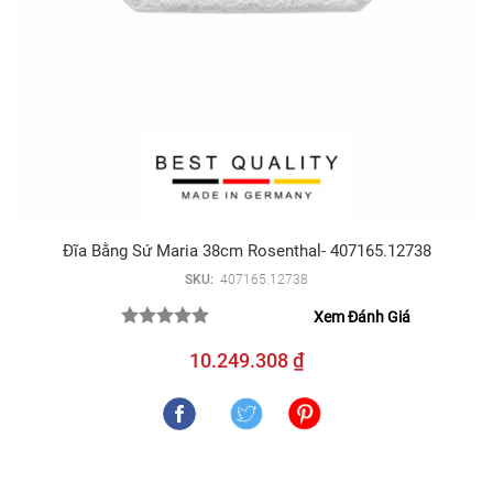
Đĩa Bằng Sứ Maria 38cm Rosenthal- 407165.12738
SKU:
407165.12738
Xem Đánh Giá
10.249.308 ₫