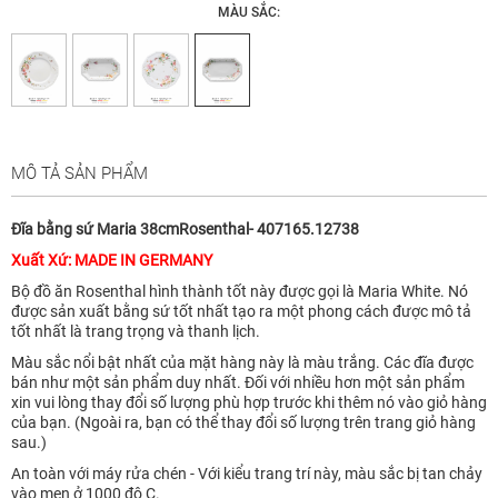
MÀU SẮC:
MÔ TẢ SẢN PHẨM
Đĩa bằng sứ Maria 38cmRosenthal- 407165.12738
Xuất Xứ: MADE IN GERMANY
Bộ đồ ăn Rosenthal hình thành tốt này được gọi là Maria White. Nó
được sản xuất bằng sứ tốt nhất tạo ra một phong cách được mô tả
tốt nhất là trang trọng và thanh lịch.
Màu sắc nổi bật nhất của mặt hàng này là màu trắng. Các đĩa được
bán như một sản phẩm duy nhất. Đối với nhiều hơn một sản phẩm
xin vui lòng thay đổi số lượng phù hợp trước khi thêm nó vào giỏ hàng
của bạn. (Ngoài ra, bạn có thể thay đổi số lượng trên trang giỏ hàng
sau.)
An toàn với máy rửa chén - Với kiểu trang trí này, màu sắc bị tan chảy
vào men ở 1000 độ C.