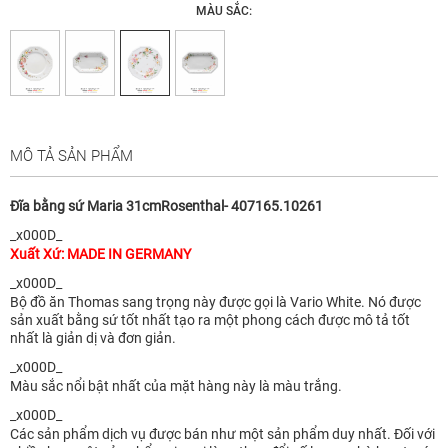
MÀU SẮC:
MÔ TẢ SẢN PHẨM
Đĩa bằng sứ Maria 31cmRosenthal- 407165.10261
_x000D_
Xuất Xứ: MADE IN GERMANY
_x000D_
Bộ đồ ăn Thomas sang trọng này được gọi là Vario White. Nó được
sản xuất bằng sứ tốt nhất tạo ra một phong cách được mô tả tốt
nhất là giản dị và đơn giản.
_x000D_
Màu sắc nổi bật nhất của mặt hàng này là màu trắng.
_x000D_
Các sản phẩm dịch vụ được bán như một sản phẩm duy nhất. Đối với