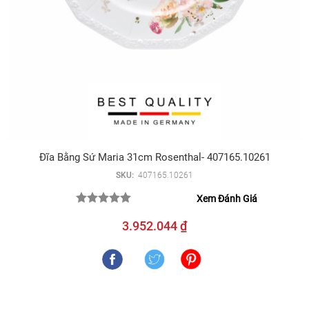
Đĩa Bằng Sứ Maria 31cm Rosenthal- 407165.10261
SKU:
407165.10261
Xem Đánh Giá
3.952.044 ₫