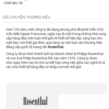
- Chất liệu: Sứ
CÂU CHUYỆN THƯƠNG HIỆU
Hơn 135 năm, một công ty đa dạng phong phú đã phát triển ở thị
trấn Selb/Upper Franconia, ngày nay là một trong những nhà cung
cấp hàng đầu trên toàn thế giới về thiết kế hiện đại, sáng tạo cho
mặt bàn, nội thất gia đình, quà tặng và một loạt các thương hiệu
đẳng cấp
quốc tế mang tên
Rosenthal.
Công ty được hình thành bởi hai doanh nhân là Philipp Rosenthal
và con trai Philip Rosenthal Âth vào năm 1970.
Công ty được
như ngày hôm nay là nhờ sự kết hợp công việc giữa các nghệ sĩ và
các nhà thiết kế hàng đầu từ khắp nơi trên thế giới.