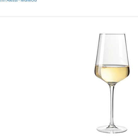
xanh Alessi - MGMUG