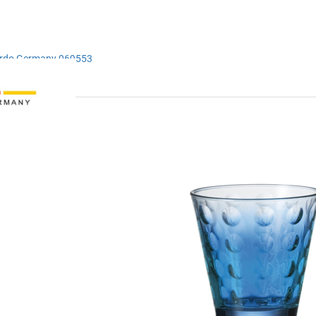
ardo Germany 069553