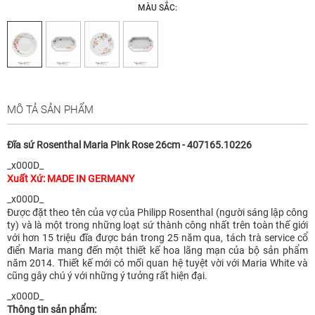
MÀU SẮC:
MÔ TẢ SẢN PHẨM
Đĩa sứ Rosenthal Maria Pink Rose 26cm - 407165.10226
_x000D_
Xuất Xứ: MADE IN GERMANY
_x000D_
Được đặt theo tên của vợ của Philipp Rosenthal (người sáng lập công
ty) và là một trong những loạt sứ thành công nhất trên toàn thế giới
với hơn 15 triệu đĩa được bán trong 25 năm qua, tách trà service cổ
điển Maria mang đến một thiết kế hoa lãng mạn của bộ sản phẩm
năm 2014. Thiết kế mới có mối quan hệ tuyệt vời với Maria White và
cũng gây chú ý với những ý tưởng rất hiện đại.
_x000D_
Thông tin sản phẩm: