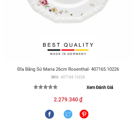
Đĩa Bằng Sứ Maria 26cm Rosenthal- 407165.10226
SKU:
407165.10226
Xem Đánh Giá
2.279.340 ₫