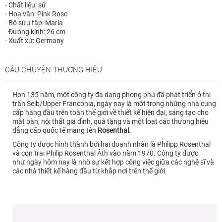
- Chất liệu: sứ
- Hoa văn: Pink Rose
- Bộ sưu tập: Maria
- Đường kính: 26 cm
- Xuất xứ: Germany
CÂU CHUYỆN THƯƠNG HIỆU
Hơn 135 năm, một công ty đa dạng phong phú đã phát triển ở thị
trấn Selb/Upper Franconia, ngày nay là một trong những nhà cung
cấp hàng đầu trên toàn thế giới về thiết kế hiện đại, sáng tạo cho
mặt bàn, nội thất gia đình, quà tặng và một loạt các thương hiệu
đẳng cấp
quốc tế mang tên
Rosenthal.
Công ty được hình thành bởi hai doanh nhân là Philipp Rosenthal
và con trai Philip Rosenthal Âth vào năm 1970.
Công ty được
như ngày hôm nay là nhờ sự kết hợp công việc giữa các nghệ sĩ và
các nhà thiết kế hàng đầu từ khắp nơi trên thế giới.