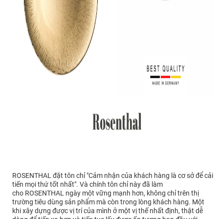
ROSENTHAL đặt tôn chỉ "Cảm nhận của khách hàng là cơ sở để cải
tiến mọi thứ tốt nhất". Và chính tôn chỉ này đã làm
cho ROSENTHAL ngày một vững mạnh hơn, không chỉ trên thị
trường tiêu dùng sản phẩm mà còn trong lòng khách hàng. Một
khi xây dựng được vị trí của mình ở một vị thế nhất định, thật dễ