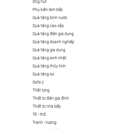
ống hút
phụ kiện làm bếp
quà tặng bình nước
quà tặng cao cấp
quà tặng điện gia dụng
quà tặng doanh nghiệp
quà tặng gia dụng
quà tặng sinh nhật
quà tặng thủy tinh
quà tặng sứ
sofa ý
thắt lưng
thiết bị điện gia đình
thiết bị nhà bếp
tô - thố
tranh - tượng