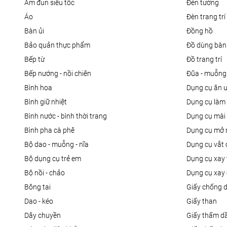
ấm đun siêu tốc
đèn tường
áo
đèn trang trí
bàn ủi
đồng hồ
bảo quản thực phẩm
đồ dùng bàn
bếp từ
đồ trang trí
bếp nướng - nồi chiên
đũa - muỗng
bình hoa
dụng cụ ăn 
bình giữ nhiệt
dụng cụ là
bình nước - bình thời trang
dụng cụ mài
bình pha cà phê
dụng cụ mở 
bộ dao - muỗng - nĩa
dụng cụ vắt
bộ dụng cụ trẻ em
dụng cụ xay 
bộ nồi - chảo
dụng cụ xay 
bông tai
giấy chống 
dao - kéo
giấy than
dây chuyền
giấy thấm d