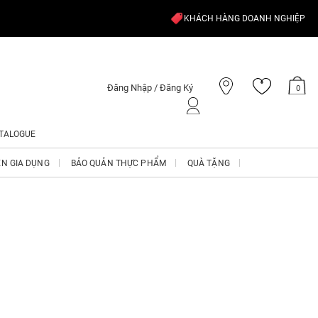
KHÁCH HÀNG DOANH NGHIỆP
Đăng Nhập / Đăng Ký
0
TALOGUE
ỆN GIA DỤNG
BẢO QUẢN THỰC PHẨM
QUÀ TẶNG