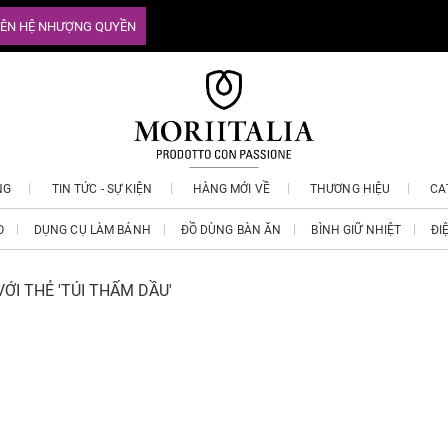
IÊN HỆ NHƯỢNG QUYỀN
NG
TIN TỨC - SỰ KIỆN
HÀNG MỚI VỀ
THƯƠNG HIỆU
CA
O
DỤNG CỤ LÀM BÁNH
ĐỒ DÙNG BÀN ĂN
BÌNH GIỮ NHIỆT
ĐI
ỚI THẺ 'TÚI THẤM DẦU'