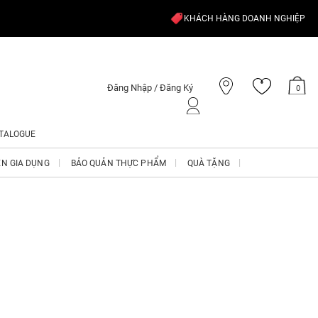
KHÁCH HÀNG DOANH NGHIỆP
Đăng Nhập / Đăng Ký
0
TALOGUE
ỆN GIA DỤNG
BẢO QUẢN THỰC PHẨM
QUÀ TẶNG