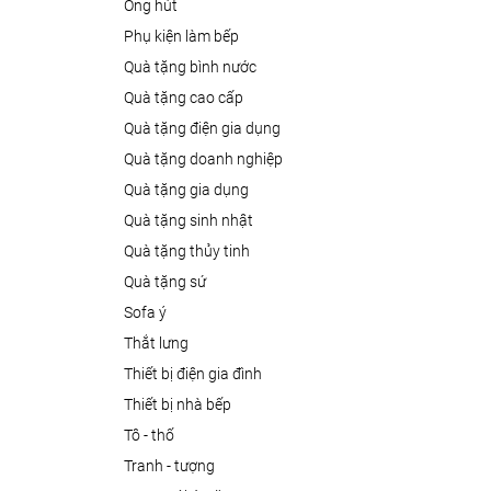
ống hút
phụ kiện làm bếp
quà tặng bình nước
quà tặng cao cấp
quà tặng điện gia dụng
quà tặng doanh nghiệp
quà tặng gia dụng
quà tặng sinh nhật
quà tặng thủy tinh
quà tặng sứ
sofa ý
thắt lưng
thiết bị điện gia đình
thiết bị nhà bếp
tô - thố
tranh - tượng