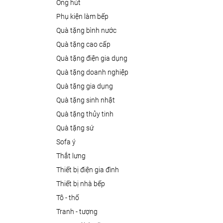
ống hút
phụ kiện làm bếp
quà tặng bình nước
quà tặng cao cấp
quà tặng điện gia dụng
quà tặng doanh nghiệp
quà tặng gia dụng
quà tặng sinh nhật
quà tặng thủy tinh
quà tặng sứ
sofa ý
thắt lưng
thiết bị điện gia đình
thiết bị nhà bếp
tô - thố
tranh - tượng