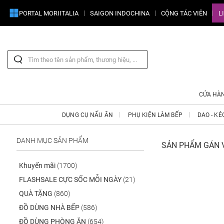
PORTAL MORIITALIA
SAIGON INDOCHINA
CỘNG TÁC VIÊN
L
CỬA HÀ
DỤNG CỤ NẤU ĂN
PHỤ KIỆN LÀM BẾP
DAO - KÉ
DANH MỤC SẢN PHẨM
SẢN PHẨM GÁN V
Khuyến mãi
(1700)
FLASHSALE CỰC SỐC MỖI NGÀY
(21)
QUÀ TẶNG
(860)
ĐỒ DÙNG NHÀ BẾP
(586)
ĐỒ DÙNG PHÒNG ĂN
(654)