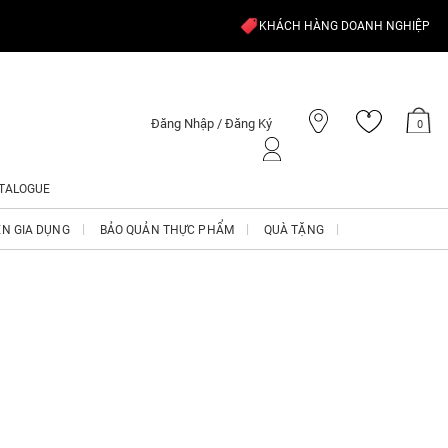
KHÁCH HÀNG DOANH NGHIỆP
Đăng Nhập / Đăng Ký
0
TALOGUE
ỆN GIA DỤNG
BẢO QUẢN THỰC PHẨM
QUÀ TẶNG